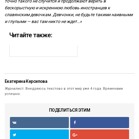
точно такого не случится и продолжают верить в
бескорыстную и искреннюю любовь иностранцев к
славянским девочкам. Девчонки, не будьте такими наивными
и глупыми — вас там никто не ждет…»
Читайте также:
Екатерина Керсипова
Журналист. Внедряюсь текстово в этот мир уже 4 года. Временами
успешно.
ПОДЕЛИТЬСЯ ЭТИМ