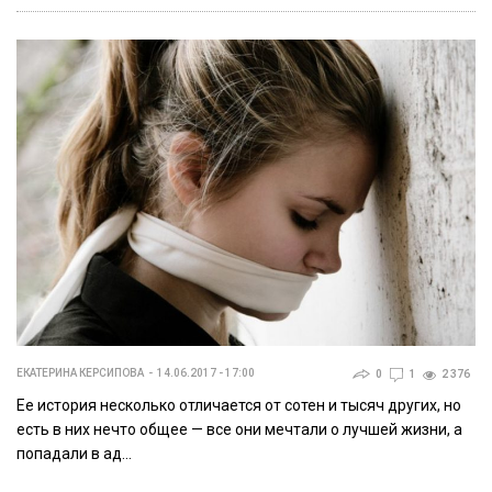
ЕКАТЕРИНА КЕРСИПОВА
14.06.2017 - 17:00
0
1
2 376
Ее история несколько отличается от сотен и тысяч других, но
есть в них нечто общее — все они мечтали о лучшей жизни, а
попадали в ад…