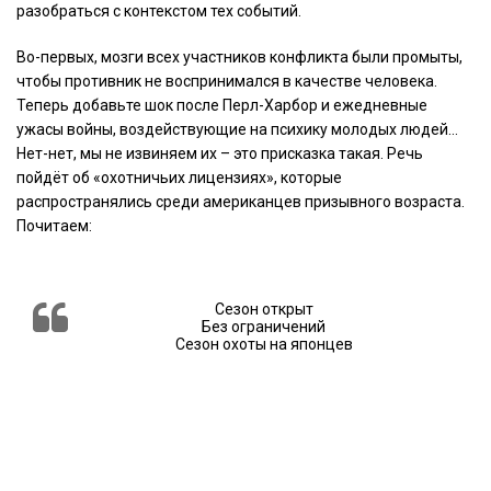
разобраться с контекстом тех событий.
Во-первых, мозги всех участников конфликта были промыты,
чтобы противник не воспринимался в качестве человека.
Теперь добавьте шок после Перл-Харбор и ежедневные
ужасы войны, воздействующие на психику молодых людей…
Нет-нет, мы не извиняем их – это присказка такая. Речь
пойдёт об «охотничьих лицензиях», которые
распространялись среди американцев призывного возраста.
Почитаем:
Сезон открыт
Без ограничений
Сезон охоты на японцев