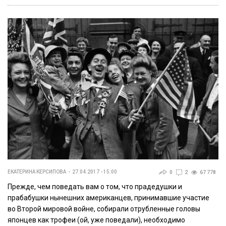
ЕКАТЕРИНА КЕРСИПОВА
27.04.2017 - 15:00
0
2
67 778
Прежде, чем поведать вам о том, что прадедушки и
прабабушки нынешних американцев, принимавшие участие
во Второй мировой войне, собирали отрубленные головы
японцев как трофеи (ой, уже поведали), необходимо