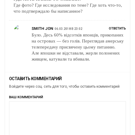
Где фото? Где исследования по теме? Где хоть что-то,
что подтверждало бы написанное?
SMITH JON
ОТВЕТИТЬ
06.03.2018 В 23:02
Було. Десь 60% відсотків японців, прикопаних
на островах — без голів. Переглядав амерську
телепередачу присвячену цьому питанню.
Але япошки не відставали, жерли полонених
живцем, катували та вбивали.
ОСТАВИТЬ КОММЕНТАРИЙ
Войдите через соц. сеть для того, чтобы оставить комментарий
ВАШ КОММЕНТАРИЙ