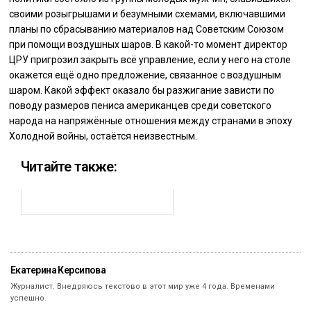
своими розыгрышами и безумными схемами, включавшими
планы по сбрасыванию материалов над Советским Союзом
при помощи воздушных шаров. В какой-то момент директор
ЦРУ пригрозил закрыть всё управление, если у него на столе
окажется ещё одно предложение, связанное с воздушным
шаром. Какой эффект оказало бы разжигание зависти по
поводу размеров пениса американцев среди советского
народа на напряжённые отношения между странами в эпоху
Холодной войны, остаётся неизвестным.
Читайте также:
Екатерина Керсипова
Журналист. Внедряюсь текстово в этот мир уже 4 года. Временами
успешно.