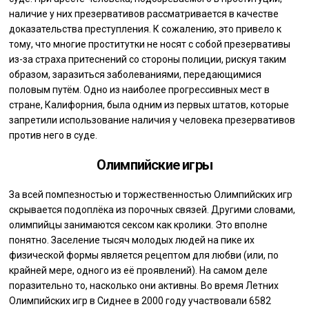
наличие у них презервативов рассматривается в качестве
доказательства преступления. К сожалению, это привело к
тому, что многие проститутки не носят с собой презервативы
из-за страха притеснений со стороны полиции, рискуя таким
образом, заразиться заболеваниями, передающимися
половым путём. Одно из наиболее прогрессивных мест в
стране, Калифорния, была одним из первых штатов, которые
запретили использование наличия у человека презервативов
против него в суде.
Олимпийские игры
За всей помпезностью и торжественностью Олимпийских игр
скрывается подоплёка из порочных связей. Другими словами,
олимпийцы занимаются сексом как кролики. Это вполне
понятно. Заселение тысяч молодых людей на пике их
физической формы является рецептом для любви (или, по
крайней мере, одного из её проявлений). На самом деле
поразительно то, насколько они активны. Во время Летних
Олимпийских игр в Сиднее в 2000 году участвовали 6582