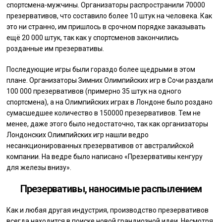
спортсмена-мужчины. Организаторы распространили 70000
презервативов, что составило более 10 штук на человека. Как
это ни странно, им пришлось в срочном порядке заказывать
ещё 20 000 штук, так как у спортсменов закончились
розданные им презервативы.
Последующие игры были гораздо более щедрыми в этом
плане. Организаторы Зимних Олимпийских игр в Сочи раздали
100 000 презервативов (примерно 35 штук на одного
спортсмена), а на Олимпийских играх в Лондоне было роздано
сумасшедшее количество в 150000 презервативов. Тем не
менее, даже этого было недостаточно, так как организаторы
Лондонских Олимпийских игр нашли ведро
несанкционированных презервативов от австралийской
компании. На ведре было написано «Презервативы кенгуру
для железы внизу».
Презервативы, наносимые распылением
Как и любая другая индустрия, производство презервативов
всегда находится в поиске новой грандиозной идеи. Несмотря