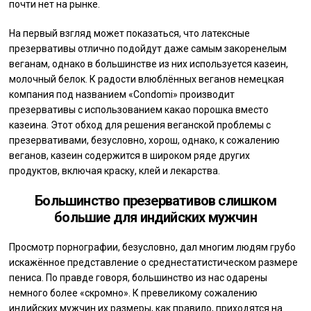
почти нет на рынке.
На первый взгляд может показаться, что латексные
презервативы отлично подойдут даже самым закоренелым
веганам, однако в большинстве из них используется казеин,
молочный белок. К радости влюблённых веганов немецкая
компания под названием «Condomi» производит
презервативы с использованием какао порошка вместо
казеина. Этот обход для решения веганской проблемы с
презервативами, безусловно, хорош, однако, к сожалению
веганов, казеин содержится в широком ряде других
продуктов, включая краску, клей и лекарства.
Большинство презервативов слишком
большие для индийских мужчин
Просмотр порнографии, безусловно, дал многим людям грубо
искажённое представление о среднестатистическом размере
пениса. По правде говоря, большинство из нас одарены
немного более «скромно». К превеликому сожалению
индийских мужчин их размеры, как правило, приходятся на