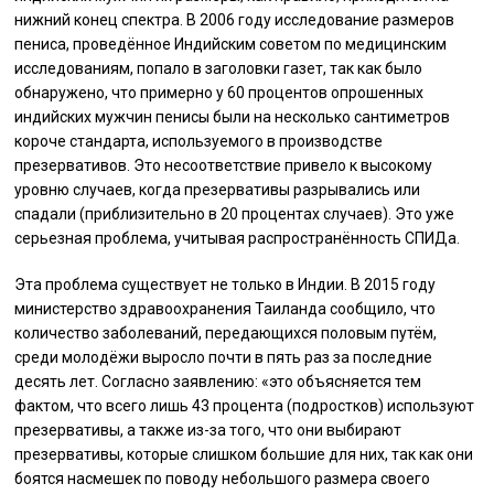
нижний конец спектра. В 2006 году исследование размеров
пениса, проведённое Индийским советом по медицинским
исследованиям, попало в заголовки газет, так как было
обнаружено, что примерно у 60 процентов опрошенных
индийских мужчин пенисы были на несколько сантиметров
короче стандарта, используемого в производстве
презервативов. Это несоответствие привело к высокому
уровню случаев, когда презервативы разрывались или
спадали (приблизительно в 20 процентах случаев). Это уже
серьезная проблема, учитывая распространённость СПИДа.
Эта проблема существует не только в Индии. В 2015 году
министерство здравоохранения Таиланда сообщило, что
количество заболеваний, передающихся половым путём,
среди молодёжи выросло почти в пять раз за последние
десять лет. Согласно заявлению: «это объясняется тем
фактом, что всего лишь 43 процента (подростков) используют
презервативы, а также из-за того, что они выбирают
презервативы, которые слишком большие для них, так как они
боятся насмешек по поводу небольшого размера своего