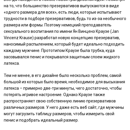
на то, что большинство презервативов выпускаются в виде
«одного размера для всех», есть люди, которые испытывают
трудности в подборе презервативов, будь то из-за необычного
размера или формы. Поэтому немецкий преподаватель
сексуального воспитания по имени Ян Винценз Краузе (Jan
Vincenz Krause) разработал новую концепцию презерватив,
наносимый распылением, который будет идеально подходить
каждому мужчине. Прототипом Краузе была трубка, куда
засовывался пенис и покрывался защитным слоем жидкого
латекса.
Тем не менее, в его дизайне было несколько проблем, самой
большой из которых было время, необходимое для высыхания
латекса – примерно две-три минуты, чего достаточно, чтобы
потерять игривое настроение. Однако Краузе также
распространяет свою собственную линию презервативов
различных размеров. У него даже есть веб сайт, где мужчины
могут загрузить таблицу размеров, чтобы измерить свой
пенис и подобрать идеальный размер.