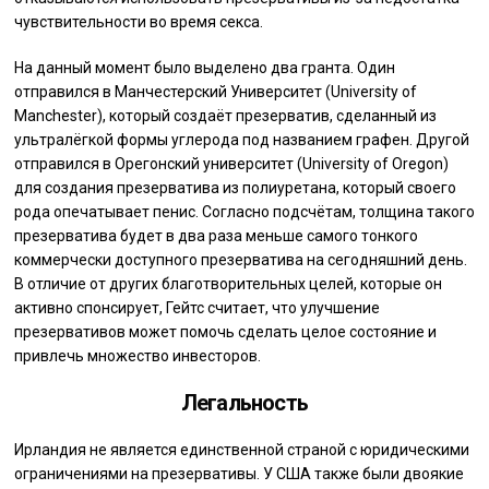
чувствительности во время секса.
На данный момент было выделено два гранта. Один
отправился в Манчестерский Университет (University of
Manchester), который создаёт презерватив, сделанный из
ультралёгкой формы углерода под названием графен. Другой
отправился в Орегонский университет (University of Oregon)
для создания презерватива из полиуретана, который своего
рода опечатывает пенис. Согласно подсчётам, толщина такого
презерватива будет в два раза меньше самого тонкого
коммерчески доступного презерватива на сегодняшний день.
В отличие от других благотворительных целей, которые он
активно спонсирует, Гейтс считает, что улучшение
презервативов может помочь сделать целое состояние и
привлечь множество инвесторов.
Легальность
Ирландия не является единственной страной с юридическими
ограничениями на презервативы. У США также были двоякие