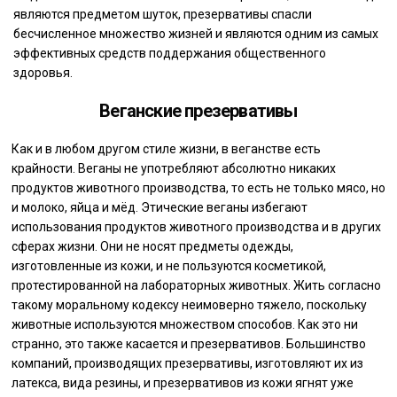
являются предметом шуток, презервативы спасли
бесчисленное множество жизней и являются одним из самых
эффективных средств поддержания общественного
здоровья.
Веганские презервативы
Как и в любом другом стиле жизни, в веганстве есть
крайности. Веганы не употребляют абсолютно никаких
продуктов животного производства, то есть не только мясо, но
и молоко, яйца и мёд. Этические веганы избегают
использования продуктов животного производства и в других
сферах жизни. Они не носят предметы одежды,
изготовленные из кожи, и не пользуются косметикой,
протестированной на лабораторных животных. Жить согласно
такому моральному кодексу неимоверно тяжело, поскольку
животные используются множеством способов. Как это ни
странно, это также касается и презервативов. Большинство
компаний, производящих презервативы, изготовляют их из
латекса, вида резины, и презервативов из кожи ягнят уже