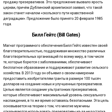
продажу презервативов. Это предложение вызвало ярость
церкви, причём Дублинский архиепископ заявил, что такой
закон станет началом «скользкого пути нравственной
деградации». Предложение было принято 20 февраля 1985
года.
Билл Гейтс (Bill Gates)
Магнат программного обеспечения Билл Гейтс известен своей
благотворительностью, поддерживая множество различных
благотворительных организаций по всему миру, в том числе
те, которые борются с заболеваниями, обеспечивают
бесплатное образование и поддерживают развитие сельского
хозяйства. В 2013 году он объявил о своем намерении
предоставить изобретателям гранты в размере 100 тысяч
долларов на создание новых и улучшенных презервативов.
Целью является создание ультратонких презервативов,
которые обеспечивают максимальный уровень сексуального
наслаждения, в то же время оставаясь безопасными. Эта цель
основывается на теории о том, что многие мужчины
отказываются использовать презервативы из-за недостатка