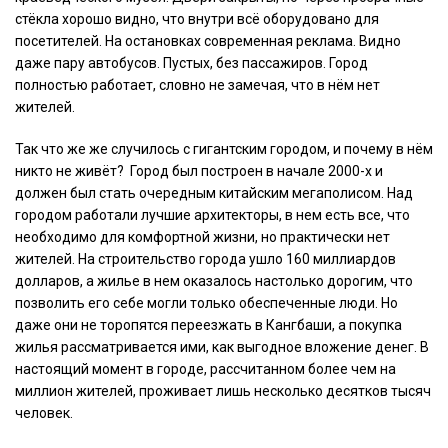
стёкла хорошо видно, что внутри всё оборудовано для
посетителей. На остановках современная реклама. Видно
даже пару автобусов. Пустых, без пассажиров. Город
полностью работает, словно не замечая, что в нём нет
жителей.
Так что же же случилось с гигантским городом, и почему в нём
никто не живёт? Город был построен в начале 2000-х и
должен был стать очередным китайским мегаполисом. Над
городом работали лучшие архитекторы, в нем есть все, что
необходимо для комфортной жизни, но практически нет
жителей. На строительство города ушло 160 миллиардов
долларов, а жилье в нем оказалось настолько дорогим, что
позволить его себе могли только обеспеченные люди. Но
даже они не торопятся переезжать в Кангбаши, а покупка
жилья рассматривается ими, как выгодное вложение денег. В
настоящий момент в городе, рассчитанном более чем на
миллион жителей, проживает лишь несколько десятков тысяч
человек.