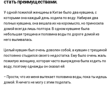
стать преимуществами.
У одной пожилой женщины в Китае было два кувшина, с
которыми она каждый день ходила по воду. Набирая два
полных кувшина, она вешала их на коромысло, но приносила
домой всегда лишь полтора. В одном кувшине была
небольшая трещина и половина воды по дороге домой из
него выливалась.
Целый кувшин был очень доволен собой, а кувшин с трещиной
постоянно стыдился своего недостатка. Ему было очень жаль
пожилую женщину, которая часто вынуждена была ходить по
воду, поэтому однажды он сказал ей:
– Прости, что из меня вытекает половина воды, пока ты идешь
домой. Я ничего не могу с этим поделать.