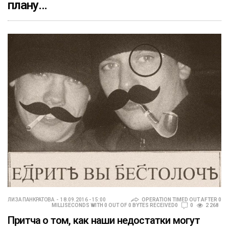
плану…
ЛИЗА ПАНКРАТОВА
18.09.2016 - 15:00
OPERATION TIMED OUT AFTER 0
MILLISECONDS WITH 0 OUT OF 0 BYTES RECEIVED0
0
2 268
Притча о том, как наши недостатки могут