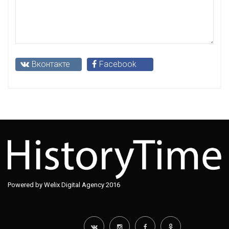
Вконтакте
Facebook
Powered by Welix Digital Agency 2016