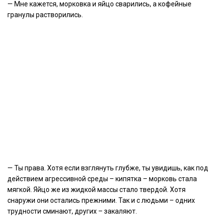
— Мне кажется, морковка и яйцо сварились, а кофейные
гранулы растворились.
— Ты права. Хотя если взглянуть глубже, ты увидишь, как под
действием агрессивной среды – кипятка – морковь стала
мягкой. Яйцо же из жидкой массы стало твердой. Хотя
снаружи они остались прежними. Так и с людьми – одних
трудности сминают, других – закаляют.