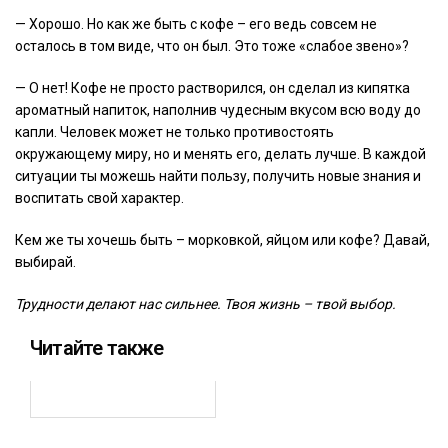
— Хорошо. Но как же быть с кофе – его ведь совсем не
осталось в том виде, что он был. Это тоже «слабое звено»?
— О нет! Кофе не просто растворился, он сделал из кипятка
ароматный напиток, наполнив чудесным вкусом всю воду до
капли. Человек может не только противостоять
окружающему миру, но и менять его, делать лучше. В каждой
ситуации ты можешь найти пользу, получить новые знания и
воспитать свой характер.
Кем же ты хочешь быть – морковкой, яйцом или кофе? Давай,
выбирай.
Трудности делают нас сильнее. Твоя жизнь – твой выбор.
Читайте также