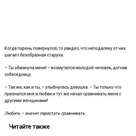
Когда парень повернулся, то увидел, что неподалеку от них
шагает безобразная старуха.
– Ты обманула меня! – возмутился молодой человек, догнав
собеседницу.
– Так же, как и ты, – улыбнулась девушка. – Ты только что
признался мне в любви и тут же начал сравнивать меня с
другими женщинами!
Любить – значит перестать сравнивать.
Читайте также