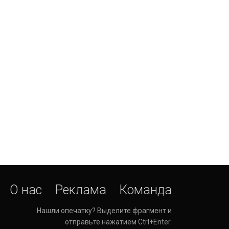
О нас
Реклама
Команда
Нашли опечатку? Выделите фрагмент и
отправьте нажатием Ctrl+Enter.