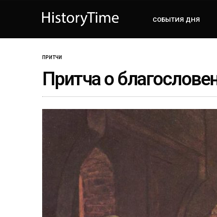
СОБЫТИЯ ДНЯ
ПРИТЧИ
Притча о благослове