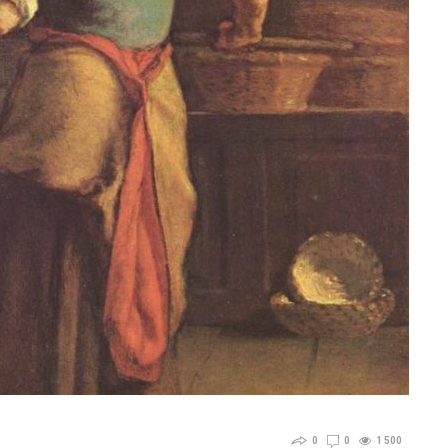
0
0
1 500