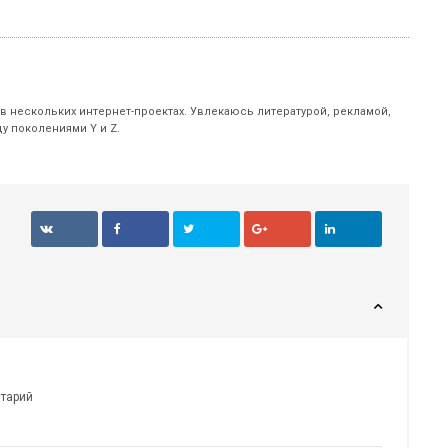
 в нескольких интернет-проектах. Увлекаюсь литературой, рекламой,
у поколениями Y и Z.
нтарий