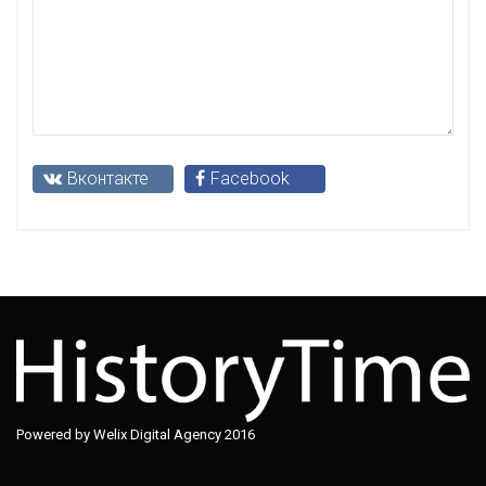
Вконтакте
Facebook
Powered by Welix Digital Agency 2016