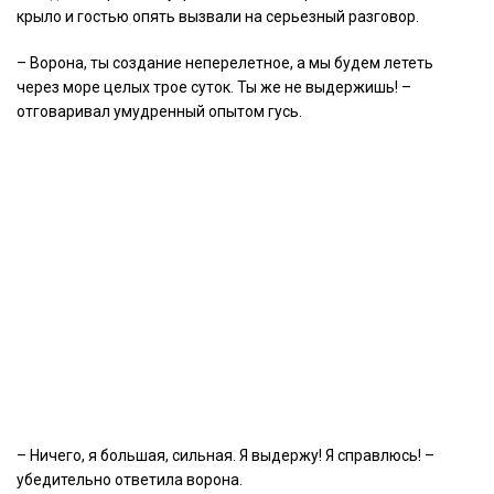
крыло и гостью опять вызвали на серьезный разговор.
– Ворона, ты создание неперелетное, а мы будем лететь
через море целых трое суток. Ты же не выдержишь! –
отговаривал умудренный опытом гусь.
– Ничего, я большая, сильная. Я выдержу! Я справлюсь! –
убедительно ответила ворона.