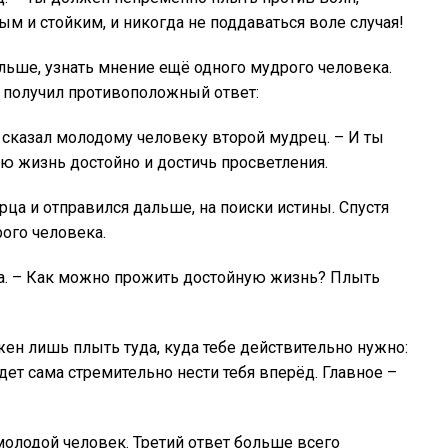
м и стойким, и никогда не поддаваться воле случая!
ьше, узнать мнение ещё одного мудрого человека.
но получил противоположный ответ:
 сказал молодому человеку второй мудрец. – И ты
ю жизнь достойно и достичь просветления.
ца и отправился дальше, на поиски истины. Спустя
ого человека.
ша. – Как можно прожить достойную жизнь? Плыть
лжен лишь плыть туда, куда тебе действительно нужно:
удет сама стремительно нести тебя вперёд. Главное –
молодой человек. Третий ответ больше всего