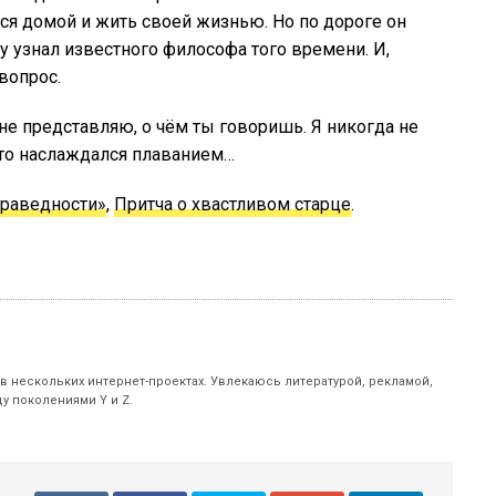
ся домой и жить своей жизнью. Но по дороге он
у узнал известного философа того времени. И,
вопрос.
не представляю, о чём ты говоришь. Я никогда не
 это наслаждался плаванием…
праведности»
,
Притча о хвастливом старце
.
 в нескольких интернет-проектах. Увлекаюсь литературой, рекламой,
у поколениями Y и Z.