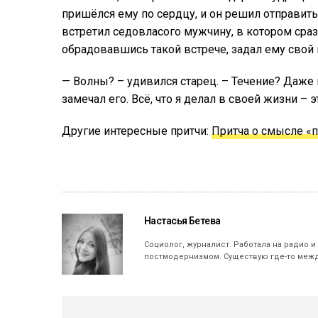
пришёлся ему по сердцу, и он решил отправить
встретил седовласого мужчину, в котором сраз
обрадовавшись такой встрече, задал ему свой 
— Волны? – удивился старец. – Течение? Даже 
замечал его. Всё, что я делал в своей жизни –
Другие интересные притчи:
Притча о смысле «
Настасья Бетева
Социолог, журналист. Работала на радио и
постмодернизмом. Существую где-то межд