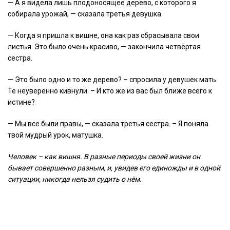
— А я видела лишь плодоносящее дерево, с которого я
собирала урожай, — сказала третья девушка.
— Когда я пришла к вишне, она как раз сбрасывала свои
листья. Это было очень красиво, — закончила четвёртая
сестра.
— Это было одно и то же дерево? – спросила у девушек мать.
Те неуверенно кивнули. – И кто же из вас был ближе всего к
истине?
— Мы все были правы, — сказала третья сестра. – Я поняла
твой мудрый урок, матушка.
Человек – как вишня. В разные периоды своей жизни он
бывает совершенно разным, и, увидев его единожды и в одной
ситуации, никогда нельзя судить о нём.