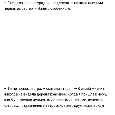
— Я видела серое и уродливое дерево, — пожала плечами
первая из сестёр. – Ничего особенного.
— Ты не права, сестра, — сказала вторая. — В своей жизни я
никогда не видела дерева красивее. Когда я пришла к нему,
оно было усеяно душистыми розовыми цветами, лепестки
которых, подхваченные ветром, красиво кружились вокруг.