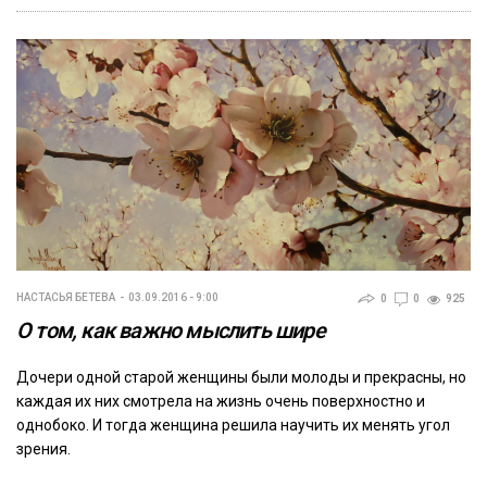
НАСТАСЬЯ БЕТЕВА
03.09.2016 - 9:00
0
0
925
О том, как важно мыслить шире
Дочери одной старой женщины были молоды и прекрасны, но
каждая их них смотрела на жизнь очень поверхностно и
однобоко. И тогда женщина решила научить их менять угол
зрения.