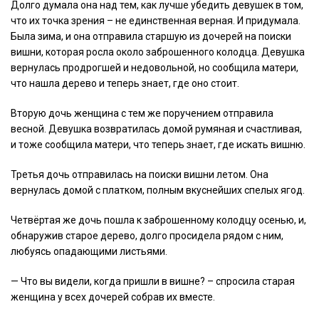
Долго думала она над тем, как лучше убедить девушек в том,
что их точка зрения – не единственная верная. И придумала.
Была зима, и она отправила старшую из дочерей на поиски
вишни, которая росла около заброшенного колодца. Девушка
вернулась продрогшей и недовольной, но сообщила матери,
что нашла дерево и теперь знает, где оно стоит.
Вторую дочь женщина с тем же поручением отправила
весной. Девушка возвратилась домой румяная и счастливая,
и тоже сообщила матери, что теперь знает, где искать вишню.
Третья дочь отправилась на поиски вишни летом. Она
вернулась домой с платком, полным вкуснейших спелых ягод.
Четвёртая же дочь пошла к заброшенному колодцу осенью, и,
обнаружив старое дерево, долго просидела рядом с ним,
любуясь опадающими листьями.
— Что вы видели, когда пришли в вишне? – спросила старая
женщина у всех дочерей собрав их вместе.