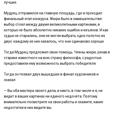
лучших.
Мудрец отправился на главную площадь, где и проходил
финальный этап конкурса. Жюри было в замешательстве:
выбор стоял между двумя великолепными картинами, в
которых не было абсолютно никаких ошибок и изъянов. И как
судьи не старались, они не могли выбрать одно полотно из
двух: каждому из них казалось, что они одинаково хороши.
Тогда Мудрец предложил свою помощь. Члены жюри, узнав в
старике известного на всю страну философа, с радостью
предоставили ему возможность выбрать победителя.
Тогда он позвал двух вышедших в финал художников и
сказал:
— Вы оба мастера своего дела, и никто, в том числе и я, не
видит в ваших картинах ни единого недочёта. Поэтому
внимательно посмотрите на свои работы и скажите, какие
недостатки в них видите вы.