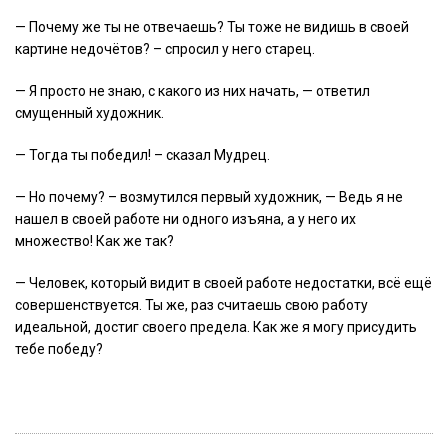
— Почему же ты не отвечаешь? Ты тоже не видишь в своей
картине недочётов? – спросил у него старец.
— Я просто не знаю, с какого из них начать, — ответил
смущенный художник.
— Тогда ты победил! – сказал Мудрец.
— Но почему? – возмутился первый художник, — Ведь я не
нашел в своей работе ни одного изъяна, а у него их
множество! Как же так?
— Человек, который видит в своей работе недостатки, всё ещё
совершенствуется. Ты же, раз считаешь свою работу
идеальной, достиг своего предела. Как же я могу присудить
тебе победу?