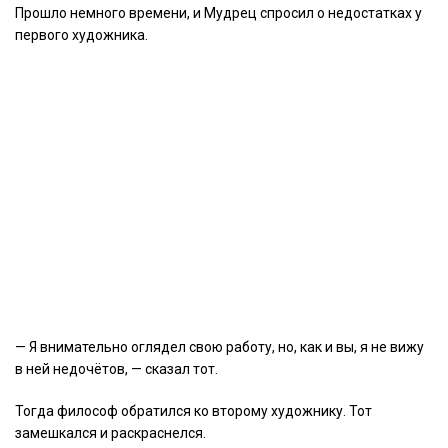
Прошло немного времени, и Мудрец спросил о недостатках у
первого художника.
— Я внимательно оглядел свою работу, но, как и вы, я не вижу
в ней недочётов, — сказал тот.
Тогда философ обратился ко второму художнику. Тот
замешкался и раскраснелся.