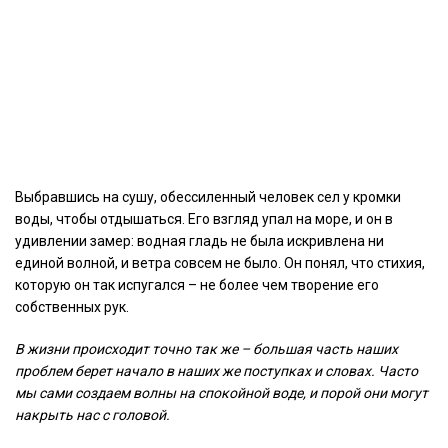
Выбравшись на сушу, обессиленный человек сел у кромки
воды, чтобы отдышаться. Его взгляд упал на море, и он в
удивлении замер: водная гладь не была искривлена ни
единой волной, и ветра совсем не было. Он понял, что стихия,
которую он так испугался – не более чем творение его
собственных рук.
В жизни происходит точно так же – большая часть наших
проблем берет начало в наших же поступках и словах. Часто
мы сами создаем волны на спокойной воде, и порой они могут
накрыть нас с головой.