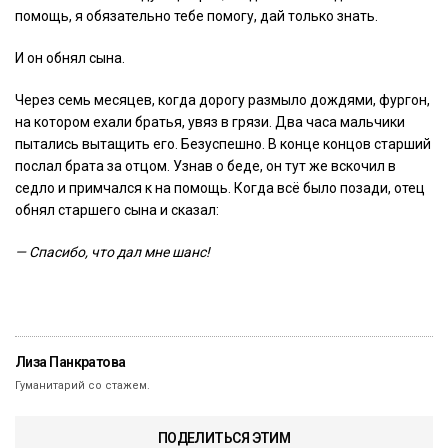
помощь, я обязательно тебе помогу, дай только знать.
И он обнял сына.
Через семь месяцев, когда дорогу размыло дождями, фургон,
на котором ехали братья, увяз в грязи. Два часа мальчики
пытались вытащить его. Безуспешно. В конце концов старший
послал брата за отцом. Узнав о беде, он тут же вскочил в
седло и примчался к на помощь. Когда всё было позади, отец
обнял старшего сына и сказал:
— Спасибо, что дал мне шанс!
Лиза Панкратова
Гуманитарий со стажем.
ПОДЕЛИТЬСЯ ЭТИМ