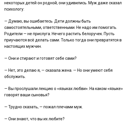
некоторых детей он родной, они удивились. Муж даже сказал
психологу:
— Думаю, вы ошибаетесь. Дети должны быть
самостоятельными, ответственными. Не надо им помогать.
Родители — не прислуга. Нечего растить белоручек. Пусть
приучаются всё делать сами. Только тогда они превратятся в
настоящих мужчин.
— Они и стирают и готовят себе сами?
— Нет, это делаю я, — сказала жена. — Но они умеют себя
обслужить.
— Вы прослушали лекцию о «языках любви». На каком «языке»
говорят ваши сыновья?
— Трудно сказать, — пожал плечами муж.
— Они знают, что вы их любите?