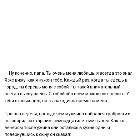
— Ну конечно, папа. Ты очень меня любишь, я всегда это знал.
Я же вижу, как я нужен тебе. Каждый раз, когда ты едешь в
город, ты берёшь меня с собой. Ты такой внимательный,
всегда выслушаешь. С тобой обо всём можно поговорить. У
тебя столько дел, но ты находишь время на меня.
Прошла неделя, прежде чем мужчина набрался храбрости и
поговорил со старшим, семнадцатилетним сыном. Как-то
вечером после ужина они остались в кухне одни, и
повернувшись к сыну он сказал: