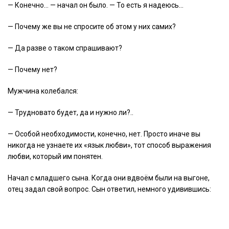
— Конечно… — начал он было. — То есть я надеюсь…
— Почему же вы не спросите об этом у них самих?
— Да разве о таком спрашивают?
— Почему нет?
Мужчина колебался:
— Трудновато будет, да и нужно ли?..
— Особой необходимости, конечно, нет. Просто иначе вы
никогда не узнаете их «язык любви», тот способ выражения
любви, который им понятен.
Начал с младшего сына. Когда они вдвоём были на выгоне,
отец задал свой вопрос. Сын ответил, немного удивившись: