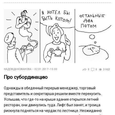
НАДЕЖДА КОЖАНОВА
02.01.2017 - 15:00
0
0
3 063
Про субординацию
Однажды в обеденный перерыв менеджер, торговый
представитель и секретарша решили вместе перекусить.
Услышав, что где-то на крыше здания открылся летний
ресторан, они двинулись туда. Лифт был занят, и троица
рискнула подняться на чердак по лестнице. Неожиданно