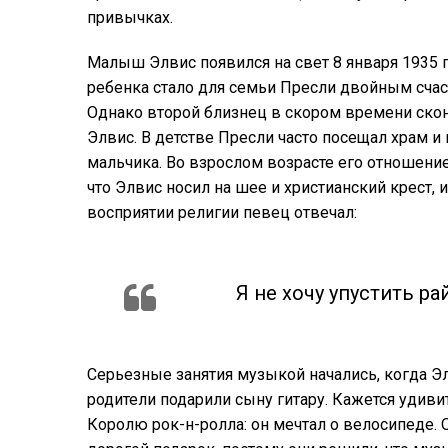
привычках.
Малыш Элвис появился на свет 8 января 1935 
ребенка стало для семьи Пресли двойным счаст
Однако второй близнец в скором времени сконч
Элвис. В детстве Пресли часто посещал храм и 
мальчика. Во взрослом возрасте его отношение
что Элвис носил на шее и христианский крест, 
восприятии религии певец отвечал:
Я не хочу упустить р
Серьезные занятия музыкой начались, когда Э
родители подарили сыну гитару. Кажется удив
Королю рок-н-ролла: он мечтал о велосипеде. 