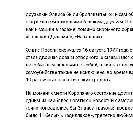
друзьями Элвиса были бриллианты: он и сам о
с огромными каменьями близким друзьям. Про
как и машин в гараже: помимо скромного обр
«Господин Динамит», «Начальник».
Элвис Пресли скончался 16 августа 1977 года 
стала двойная доза снотворного, оказавшаяся 
не собирался покончить с собой, а лишь хотел
самоубийстве также не исключена: во время 
10 различных наркотических средств.
На момент смерти Короля его состояние достиг
одним из наиболее богатых и известных амер
точно понравились бы Элвису: траурная процес
было 11 белых «Кадиллаков», трепетно любим