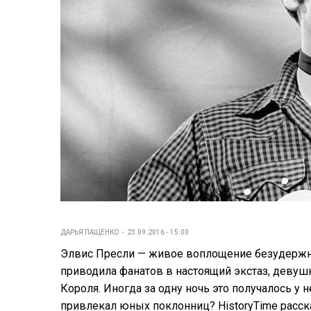
ДАРЬЯ ПАЩЕНКО
23.09.2016 - 15:00
Элвис Пресли — живое воплощение безудержно
приводила фанатов в настоящий экстаз, девушк
Короля. Иногда за одну ночь это получалось у 
привлекал юных поклонниц? HistoryTime расск