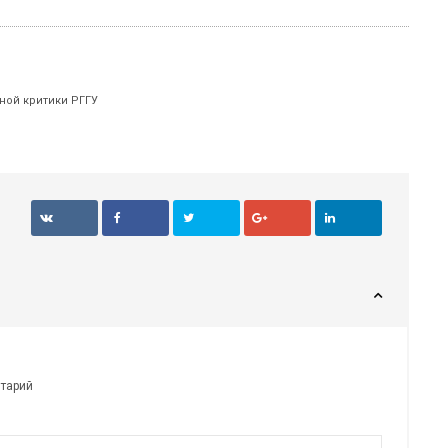
ной критики РГГУ
нтарий