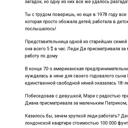
загадок, но одну из них всё же удалось разгада
Ты с трудом поверишь, но еще в 1978 году все
которая просто обожала детей, работала в детс
послышалось!
Представительница одной из старейших семей А
она всего 5 $ в час. Леди Ди присматривала з
работу по дому.
В конце 70-х американская предпринимательн
нуждалась в няне для своего годовалого сына 
единственной свободной няней оказалась 18-л
Побеседовав с девушкой, Мэри с радостью при
Диана присматривала за маленьким Патриком, 
Казалось бы, зачем хрупкой леди работать? Д
лондонской квартире стоимостью 100 000 фунт