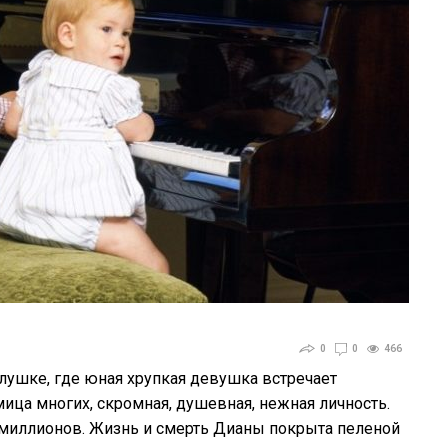
0
0
466
Золушке, где юная хрупкая девушка встречает
ица многих, скромная, душевная, нежная личность.
 миллионов. Жизнь и смерть Дианы покрыта пеленой