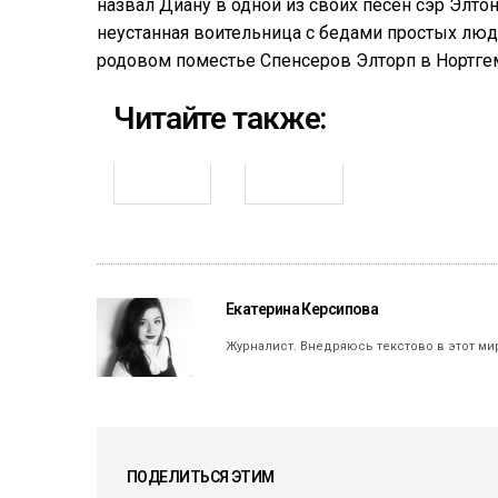
назвал Диану в одной из своих песен сэр Элто
неустанная воительница с бедами простых люде
родовом поместье Спенсеров Элторп в Нортге
Читайте также:
Екатерина Керсипова
Журналист. Внедряюсь текстово в этот ми
ПОДЕЛИТЬСЯ ЭТИМ