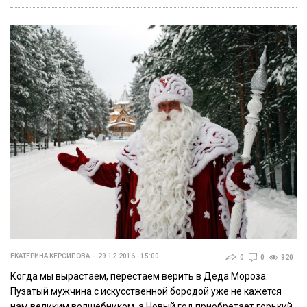
ЕКАТЕРИНА КЕРСИПОВА
29.12.2016 - 15:00
0
0
920
Когда мы вырастаем, перестаем верить в Деда Мороза.
Пузатый мужчина с искусственной бородой уже не кажется
нам великим волшебником, а Новый год приобретает горький