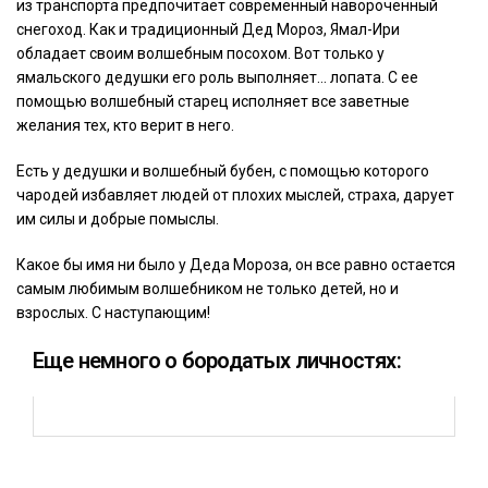
из транспорта предпочитает современный навороченный
снегоход. Как и традиционный Дед Мороз, Ямал-Ири
обладает своим волшебным посохом. Вот только у
ямальского дедушки его роль выполняет… лопата. С ее
помощью волшебный старец исполняет все заветные
желания тех, кто верит в него.
Есть у дедушки и волшебный бубен, с помощью которого
чародей избавляет людей от плохих мыслей, страха, дарует
им силы и добрые помыслы.
Какое бы имя ни было у Деда Мороза, он все равно остается
самым любимым волшебником не только детей, но и
взрослых. С наступающим!
Еще немного о бородатых личностях: