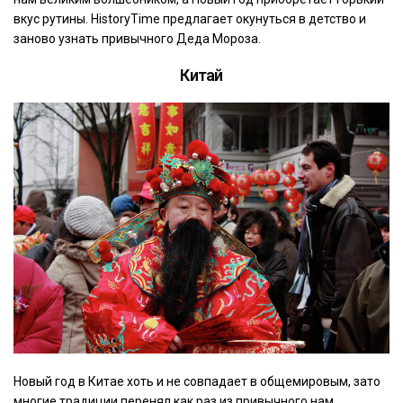
вкус рутины. HistoryTime предлагает окунуться в детство и
заново узнать привычного Деда Мороза.
Китай
Новый год в Китае хоть и не совпадает в общемировым, зато
многие традиции перенял как раз из привычного нам