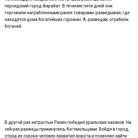
персидский город Фарабат. В течение пяти дней они
торговали награбленными ранее товарами, разведывая, где
находятся дома богатейших горожан. А, разведав, ограбили
богачей.
В другой раз хитростью Разин победил уральских казаков. На
сей раз разинцы прикинулись богомольцами. Войдя в город,
отряд из сорока человек захватил ворота и позволил зайти