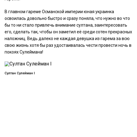
В главном гареме Османской империи юная украинка
освоилась довольно быстро и сразу поняла, что нужно во что
бы то ни стало привлечь внимание султана, заинтересовать
его, сделать так, чтобы он заметил её среди сотен прекрасных
наложниц. Ведь далеко не каждая девушка из гарема за всю
свою жизнь хотя бы раз удостаивалась чести провести ночь в
покоях Сулеймана!
Султан Сулейман I