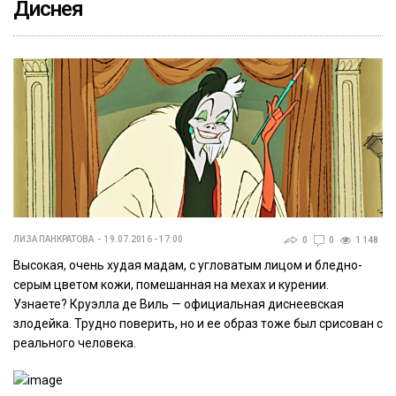
Диснея
ЛИЗА ПАНКРАТОВА
19.07.2016 - 17:00
0
0
1 148
Высокая, очень худая мадам, с угловатым лицом и бледно-
серым цветом кожи, помешанная на мехах и курении.
Узнаете? Круэлла де Виль — официальная диснеевская
злодейка. Трудно поверить, но и ее образ тоже был срисован с
реального человека.