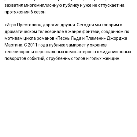
захватил многомиллионную публику и уже не отпускает на
протяжении 6 сезон.
«Игра Престолов», дорогие друзья. Сегодня мы говорим о
драматическом телесериале в жанре фэнтези, созданном по
мотивам цикла романов «Песнь Льда и Пламени» Джорджа
Мартина. С 2011 года публика замирает у экранов
телевизоров и персональных компьютеров в ожидании новых
поворотов событий, отрубленных голов и голых женщин.