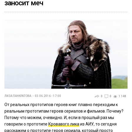
заносит меч
ЛИЗА ПАНКРАТОВА
03.06.2016 - 17:00
0
0
1 148
От реальных прототипов героев книг плавно переходим к
реальным прототипам героев сериалов и фильмов. Почему?
Потому что можем, очевидно. И, если в прошлый раз мы
говорили о прототипе
Кровавого лика
из АИУ, то сегодня
расскажем о прототипе героя сериала, который просто