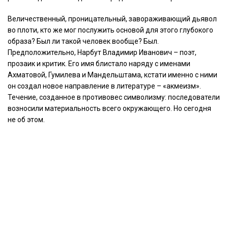
Величественный, проницательный, завораживающий дьявол
во плоти, кто же мог послужить основой для этого глубокого
образа? Был ли такой человек вообще? Был.
Предположительно, Нарбут Владимир Иванович – поэт,
прозаик и критик. Его имя блистало наряду с именами
Ахматовой, Гумилева и Мандельштама, кстати именно с ними
он создал новое направление в литературе – «акмеизм».
Течение, созданное в противовес символизму: последователи
возносили материальность всего окружающего. Но сегодня
не об этом.