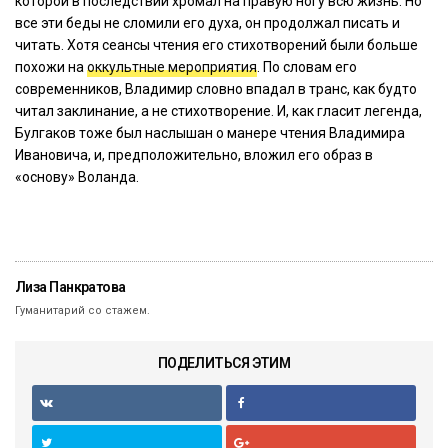
которой в последствии хромал на правую ногу всю жизнь. Но
все эти беды не сломили его духа, он продолжал писать и
читать. Хотя сеансы чтения его стихотворений были больше
похожи на
оккультные мероприятия
. По словам его
современников, Владимир словно впадал в транс, как будто
читал заклинание, а не стихотворение. И, как гласит легенда,
Булгаков тоже был наслышан о манере чтения Владимира
Ивановича, и, предположительно, вложил его образ в
«основу» Воланда.
Лиза Панкратова
Гуманитарий со стажем.
ПОДЕЛИТЬСЯ ЭТИМ