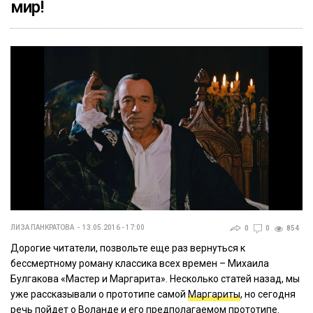
мир!
ЛИЗА ПАНКРАТОВА
13.05.2016 - 17:00
0
0
854
Дорогие читатели, позвольте еще раз вернуться к
бессмертному роману классика всех времен – Михаила
Булгакова «Мастер и Маргарита». Несколько статей назад, мы
уже рассказывали о прототипе самой
Маргариты
, но сегодня
речь пойдет о Воланде и его предполагаемом прототипе.