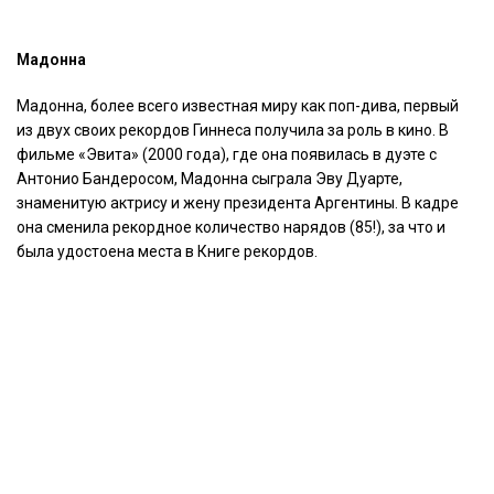
Мадонна
Мадонна, более всего известная миру как поп-дива, первый
из двух своих рекордов Гиннеса получила за роль в кино. В
фильме «Эвита» (2000 года), где она появилась в дуэте с
Антонио Бандеросом, Мадонна сыграла Эву Дуарте,
знаменитую актрису и жену президента Аргентины. В кадре
она сменила рекордное количество нарядов (85!), за что и
была удостоена места в Книге рекордов.