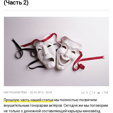
(Часть 2)
НАСТАСЬЯ БЕТЕВА
26.04.2016 - 22:00
0
0
1 718
Прошлую часть нашей статьи
мы полностью посвятили
внушительным гонорарам актёров. Сегодня же мы поговорим
не только о денежной составляющей карьеры кинозвёзд.