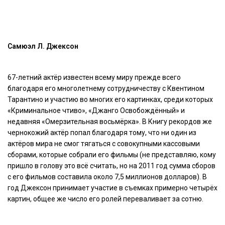
Самюэл Л. Джексон
67-летний актёр известен всему миру прежде всего
благодаря его многолетнему сотрудничеству с Квентином
Тарантино и участию во многих его картинках, среди которых
«Криминальное чтиво», «Джанго Освобождённый» и
недавняя «Омерзительная восьмёрка». В Книгу рекордов же
чернокожий актёр попал благодаря тому, что ни один из
актёров мира не смог тягаться с совокупными кассовыми
сборами, которые собрали его фильмы (не представляю, кому
пришло в голову это всё считать, но на 2011 год сумма сборов
с его фильмов составила около 7,5 миллионов долларов). В
год Джексон принимает участие в съемках примерно четырёх
картин, общее же число его ролей переваливает за сотню.