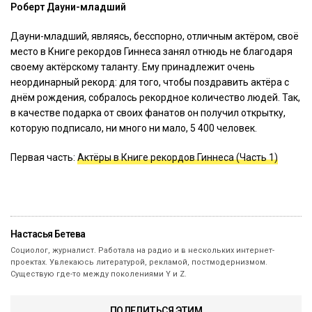
Роберт Дауни-младший
Дауни-младший, являясь, бесспорно, отличным актёром, своё
место в Книге рекордов Гиннеса занял отнюдь не благодаря
своему актёрскому таланту. Ему принадлежит очень
неординарный рекорд: для того, чтобы поздравить актёра с
днём рождения, собралось рекордное количество людей. Так,
в качестве подарка от своих фанатов он получил открытку,
которую подписало, ни много ни мало, 5 400 человек.
Первая часть:
Актёры в Книге рекордов Гиннеса (Часть 1)
Настасья Бетева
Социолог, журналист. Работала на радио и в нескольких интернет-
проектах. Увлекаюсь литературой, рекламой, постмодернизмом.
Существую где-то между поколениями Y и Z.
ПОДЕЛИТЬСЯ ЭТИМ