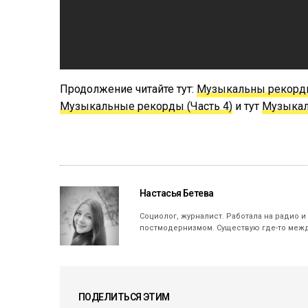
Продолжение читайте тут:
Музыкальны рекорды 
Музыкальные рекорды (Часть 4)
и тут
Музыкал
Настасья Бетева
Социолог, журналист. Работала на радио и
постмодернизмом. Существую где-то межд
ПОДЕЛИТЬСЯ ЭТИМ