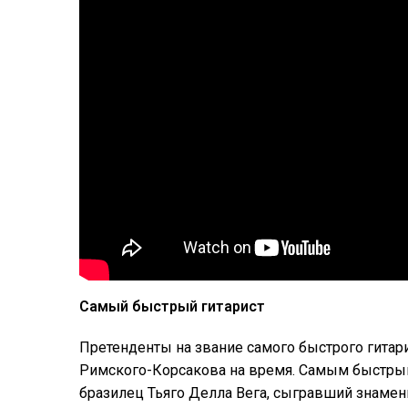
Самый быстрый гитарист
Претенденты на звание самого быстрого гитар
Римского-Корсакова на время. Самым быстрым
бразилец Тьяго Делла Вега, сыгравший знамени