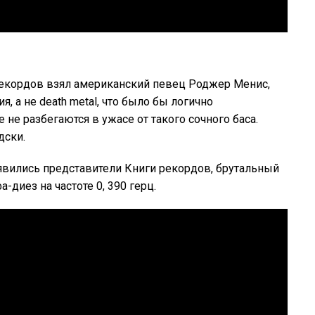
рекордов взял американский певец Роджер Менис,
, а не death metal, что было бы логично
е разбегаются в ужасе от такого сочного баса.
дски.
 явились представители Книги рекордов, брутальный
-диез на частоте 0, 390 герц.