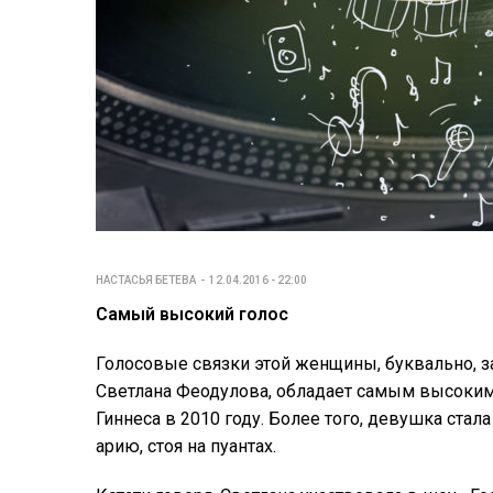
НАСТАСЬЯ БЕТЕВА
12.04.2016 - 22:00
Самый высокий голос
Голосовые связки этой женщины, буквально, за
Светлана Феодулова, обладает самым высоким 
Гиннеса в 2010 году. Более того, девушка ста
арию, стоя на пуантах.