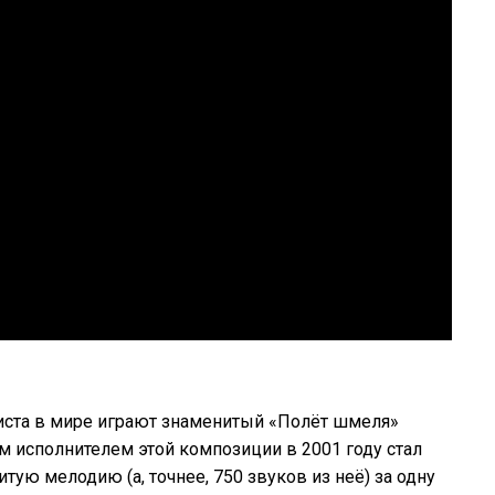
иста в мире играют знаменитый «Полёт шмеля»
 исполнителем этой композиции в 2001 году стал
тую мелодию (а, точнее, 750 звуков из неё) за одну