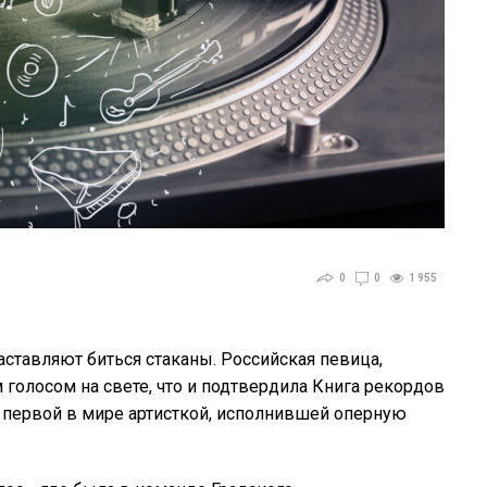
0
0
1 955
ставляют биться стаканы. Российская певица,
голосом на свете, что и подтвердила Книга рекордов
ла первой в мире артисткой, исполнившей оперную