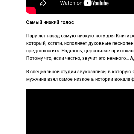
Самый низкий голос
Пару лет назад самую низкую ноту для Книги 
который, кстати, исполняет духовные песнопения
предположить. Надеюсь, церковные прихожане н
Потому что, если честно, звучит это немного… А
В специальной студии звукозаписи, в которую
мужчина взял самое низкое в истории вокала фа