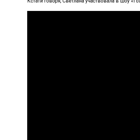
Кстати говоря, Светлана участвовала в шоу «Го