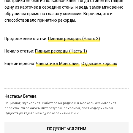
постройки не был использован клей. Тогда Стивен вытащил
одну из карточек в середине стены, и ведь замок мгновенно
обрушился прямо на глазах у комиссии. Впрочем, это и
способствовало принятию рекорды.
Продолжение статьи:
Пивные рекорды (Часть 3)
Начало статьи:
Пивные рекорды (Часть 1)
Ещё интересно:
Чаепитие в Монголии,
Отдыхаем хорошо
Настасья Бетева
Социолог, журналист. Работала на радио и в нескольких интернет-
проектах. Увлекаюсь литературой, рекламой, постмодернизмом.
Существую где-то между поколениями Y и Z.
ПОДЕЛИТЬСЯ ЭТИМ