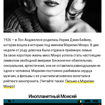
1926 — в Лос-Анджелесе родилась Норма Джин Бейкер,
которая вошла в историю под именем Мэрилин Монро. В две
недели от роду девочка была отдана в приёмную семью.
За свою короткую жизнь мисс Монро успела стать настоящим
символом свободной америки. Бесконечно обаятельная,
сексуальная, артистичная, она не оставляла равнодушным ни
одного человека. Мэрилин постоянно разбивала сердца
мужчин, а фильмы с ее участием мгновенно взлетали в
рейтинге кинопроката. (Читайте также:
Письмо к Мэрилин
Монро
)
Инопланетный Моисей