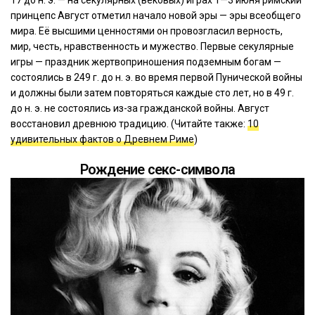
принцепс Август отметил начало новой эры — эры всеобщего
мира. Её высшими ценностями он провозгласил верность,
мир, честь, нравственность и мужество. Первые секулярные
игры — праздник жертвоприношения подземным богам —
состоялись в 249 г. до н. э. во время первой Пунической войны
и должны были затем повторяться каждые сто лет, но в 49 г.
до н. э. не состоялись из-за гражданской войны. Август
восстановил древнюю традицию. (Читайте также:
10
удивительных фактов о Древнем Риме
)
Рождение секс-символа