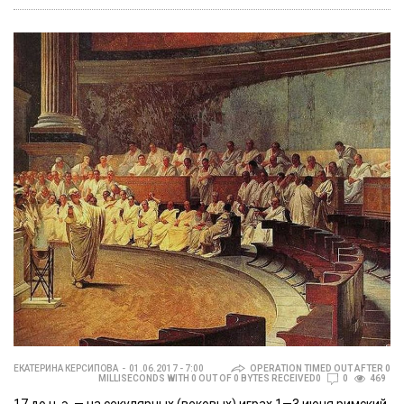
ЕКАТЕРИНА КЕРСИПОВА
01.06.2017 - 7:00
OPERATION TIMED OUT AFTER 0
MILLISECONDS WITH 0 OUT OF 0 BYTES RECEIVED0
0
469
17 до н. э. — на секулярных (вековых) играх 1—3 июня римский