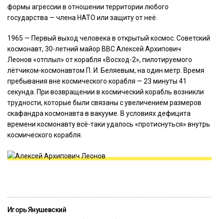
формы агрессии в отношении территории любого
государства — члена НАТО или защиту от неё.
1965 — Первый выход человека в открытый космос. Советский
космонавт, 30-летний майор ВВС Алексей Архипович
Леонов «отплыл» от корабля «Восход-2», пилотируемого
лётчиком-космонавтом П. И. Беляевым, на один метр. Время
пребывания вне космического корабля — 23 минуты 41
секунда. При возвращении в космический корабль возникли
трудности, которые были связаны с увеличением размеров
скафандра космонавта в вакууме. В условиях дефицита
времени космонавту всё-таки удалось «протиснуться» внутрь
космического корабля.
Игорь Янушевский