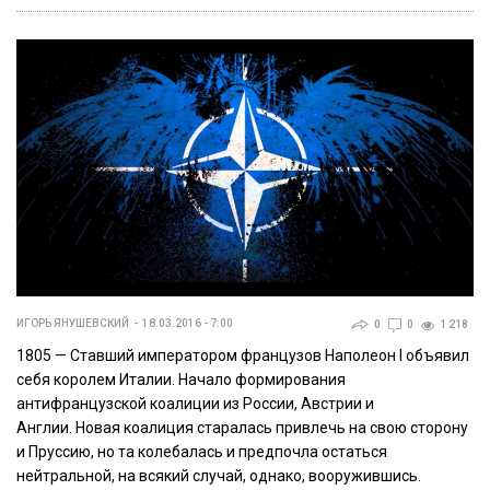
ИГОРЬ ЯНУШЕВСКИЙ
18.03.2016 - 7:00
0
0
1 218
1805 — Ставший императором французов Наполеон I объявил
себя королем Италии. Начало формирования
антифранцузской коалиции из России, Австрии и
Англии. Новая коалиция старалась привлечь на свою сторону
и Пруссию, но та колебалась и предпочла остаться
нейтральной, на всякий случай, однако, вооружившись.