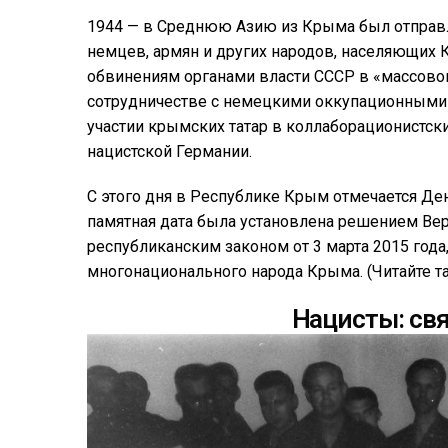
1944 — в Среднюю Азию из Крыма был отправл
немцев, армян и других народов, населяющих
обвинениям органами власти СССР в «массовом
сотрудничестве с немецкими оккупационными
участии крымских татар в коллаборационистск
нацистской Германии.
С этого дня в Республике Крым отмечается Де
памятная дата была установлена решением Ве
республиканским законом от 3 марта 2015 года
многонационального народа Крыма. (Читайте та
Нацисты: св