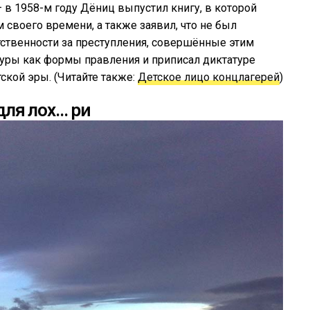
— в 1958-м году Дёниц выпустил книгу, в которой
 своего времени, а также заявил, что не был
тственности за преступления, совершённые этим
уры как формы правления и приписал диктатуре
ской эры. (Читайте также:
Детское лицо концлагерей
)
для лох… ри