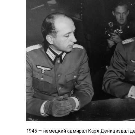
1945 — немецкий адмирал Карл Дёнициздал дек