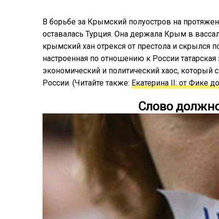
В борьбе за Крымский полуостров на протяже
оставалась Турция. Она держала Крым в васса
крымский хан отрекся от престола и скрылся п
настроенная по отношению к России татарская 
экономический и политический хаос, который
России. (Читайте также:
Екатерина II: от Фике д
Слово должн