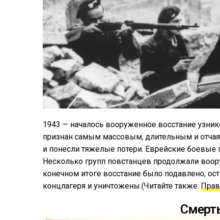
1943 — началось вооруженное восстание узнико
признан самым массовым, длительным и отча
и понесли тяжелые потери. Еврейские боевые г
Несколько групп повстанцев продолжали воору
конечном итоге восстание было подавлено, о
концлагеря и уничтожены.(Читайте также:
Прав
Смерт