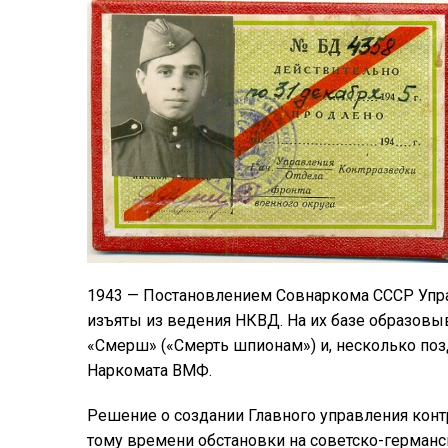
1943 — Постановлением Совнаркома СССР Упра
изъяты из ведения НКВД. На их базе образов
«Смерш» («Смерть шпионам») и, несколько по
Наркомата ВМФ.
Решение о создании Главного управления кон
тому времени обстановки на советско-германс