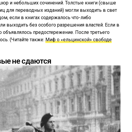
шюр и небольших сочинений. Толстые книги (свыше
ниц для переводных изданий) могли выходить в свет
дом, если в книгах содержалось что-либо
ли выходить без особого разрешения властей. Если в
ию объявлялось предостережение. После третьего
сь. (Читайте также:
Миф о «ельцинской» свободе
ые не сдаются