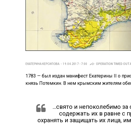
ЕКАТЕРИНА КЕРСИПОВА
19.04.2017 - 7:00
OPERATION TIMED OUT 
1783 — был издан манифест Екатерины II о пр
князь Потемкин. В нем крымским жителям обе
…свято и непоколебимо за 
содержать их в равне с
охранять и защищать их лица, и