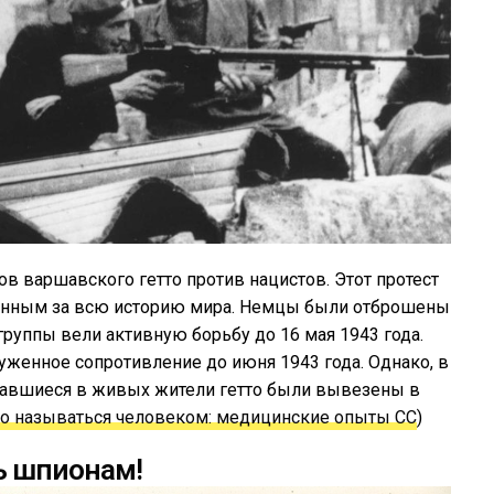
в варшавского гетто против нацистов. Этот протест
янным за всю историю мира. Немцы были отброшены
руппы вели активную борьбу до 16 мая 1943 года.
женное сопротивление до июня 1943 года. Однако, в
ставшиеся в живых жители гетто были вывезены в
о называться человеком: медицинские опыты СС
)
ь шпионам!