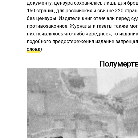
документу, цензура сохранялась лишь для бро
160 страниц для российских и свыше 320 стра
без цензуры. Издатели книг отвечали перед су
противозаконное. Журналы и газеты также мог
них появлялось что-либо «вредное», то издан
подобного предостережения издание запрещало
слова
)
Полумертв