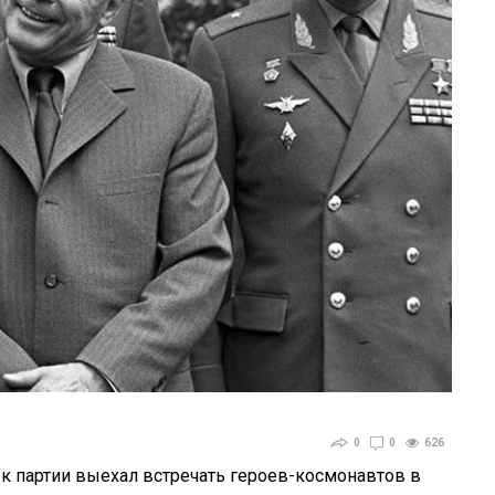
0
0
626
к партии выехал встречать героев-космонавтов в