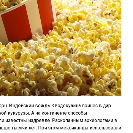
рн. Индейский вождь Кводекуайна принес в дар
й кукурузы. А на континенте способы
ыли известны издревле. Раскопанным археологами в
ольше тысячи лет. При этом мексиканцы использовали