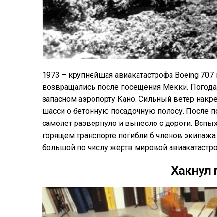
1973 – крупнейшая авиакатастрофа Boeing 707 
возвращались после посещения Мекки. Погода 
запасном аэропорту Кано. Сильный ветер накре
шасси о бетонную посадочную полосу. После п
самолет развернуло и вынесло с дороги. Вспых
горящем транспорте погибли 6 членов экипажа 
большой по числу жертв мировой авиакатастр
Хакнул 