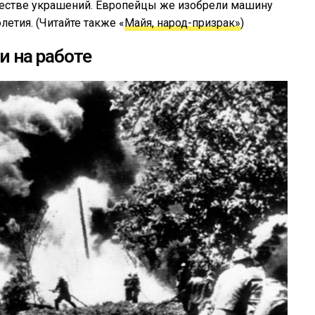
ачестве украшений. Европейцы же изобрели машину
летия. (Читайте также «
Майя, народ-призрак»
)
и на работе