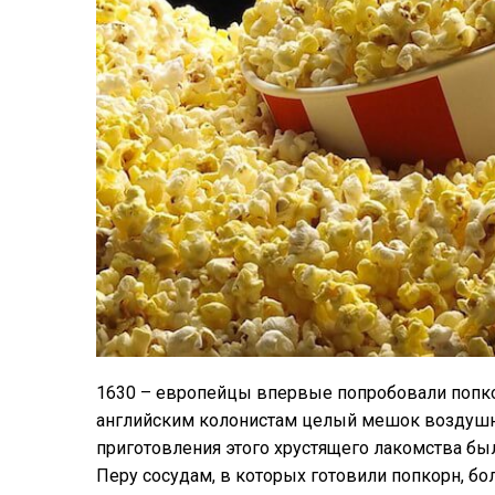
1630 – европейцы впервые попробовали попко
английским колонистам целый мешок воздушно
приготовления этого хрустящего лакомства б
Перу сосудам, в которых готовили попкорн, б