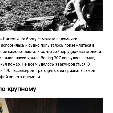
в Нигерии. На борту самолета паломники
испортилась и судно попыталось приземлиться в
нил самолет настолько, что лайнер ударился стойкой
оломки шасси крыло Boeing 707 коснулось земли,
нул пожар. Не всем удалось эвакуироваться. В
и 170 пассажиров. Трагедия была признана самой
офой своего времени.
по-крупному