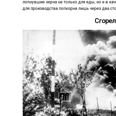
лопнувшие зерна не только для еды, но и в к
для производства попкорна лишь через два сто
Сгорел