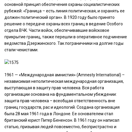
основной принцип обеспечения охраны социалистических
рубежей: «Граница – есть линия политическая, и охранять ее
должен политический орган». В 1920 году было принято
решение о передаче охраны всех границ в ведение Особого
отдела ВЧК. Части войск, обеспечивавшие войсковое
прикрытие границ, также перешли в оперативное подчинение
ведомства Дзержинского. Так пограничники на долгие годы
стали чекистами.
1961 — «Международная амнистия» (Amnesty International) –
независимая неполитическая международная организация,
выступающая в защиту прав человека. Вся работа
организации основана на фундаментальном убеждении:
защита прав человека – всеобщая ответственность вне
границ государств, рас и идеологий. Создана организация
была 28 мая 1961 года в Лондоне. Ее основателем стал
британский юрист Питер Бененсон. В 1961 году он написал
статью, призывая людей повсеместно, беспристрастно и