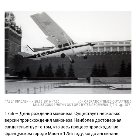
ПАВЕЛ КРАСАВИН
28.05.2016 - 7:00
OPERATION TIMED OUT AFTER 0
MILLISECONDS WITH 0 OUT OF 0 BYTES RECEIVED0
0
757
1756 — День рождения майонеза. Существует несколько
версий происхождения майонеза. Наиболее достоверная
свидетельствует о том, что весь процесс происходил во
французском городе Маон в 1756 году, когда англичане