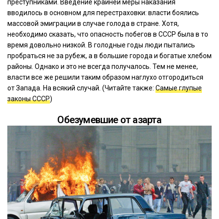
преступниками. Введение крайней меры наказания
вводилось в основном для перестраховки: власти боялись
массовой эмиграции в случае голода в стране. Хотя,
необходимо сказать, что опасность побегов в СССР была в то
время довольно низкой. В голодные годы люди пытались
пробраться не за рубеж, а в большие города и богатые хлебом
районы. Однако и это не всегда получалось. Тем не менее,
власти все же решили таким образом наглухо отгородиться
от Запада. На всякий случай. (Читайте также:
Самые глупые
законы СССР
)
Обезумевшие от азарта