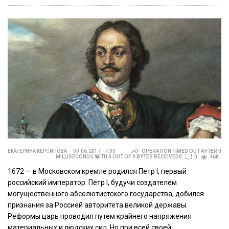
ЕКАТЕРИНА КЕРСИПОВА
09.06.2017 - 7:00
OPERATION TIMED OUT AFTER 0
MILLISECONDS WITH 0 OUT OF 0 BYTES RECEIVED0
0
468
1672 — в Московском кремле родился Петр I, первый
российский император. Петр I, будучи создателем
могущественного абсолютистского государства, добился
признания за Россией авторитета великой державы.
Реформы царь проводил путем крайнего напряжения
материальных и людских сил. Но при всей своей