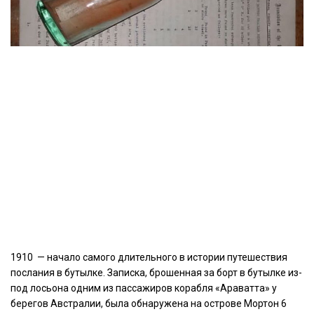
1910 — начало самого длительного в истории путешествия
послания в бутылке. Записка, брошенная за борт в бутылке из-
под лосьона одним из пассажиров корабля «Араватта» у
берегов Австралии, была обнаружена на острове Мортон 6