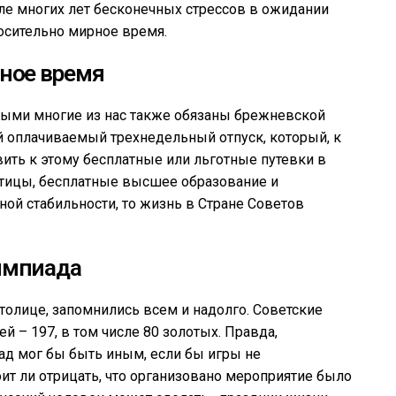
сле многих лет бесконечных стрессов в ожидании
осительно мирное время.
ное время
ыми многие из нас также обязаны брежневской
ый оплачиваемый трехнедельный отпуск, который, к
авить к этому бесплатные или льготные путевки в
ботицы, бесплатные высшее образование и
ной стабильности, то жизнь в Стране Советов
импиада
толице, запомнились всем и надолго. Советские
 – 197, в том числе 80 золотых. Правда,
лад мог бы быть иным, если бы игры не
ит ли отрицать, что организовано мероприятие было