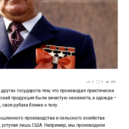
0
0
483
 других государств тем, что производил практически
ускай продукция была зачастую неказиста, а одежда –
, своя рубаха ближе к телу.
ышленного производства и сельского хозяйства
е, уступая лишь США. Например, мы производили