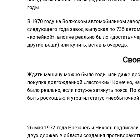
годы.
В 1970 году на Волжском автомобильном завод
следующего года завод выпускал по 735 авто
«копейкой», вполне реально было «достать» ч
другие вещи) или купить, встав в очередь.
Сво
Ждать машину можно было годы или даже деся
покупка долгожданной «ласточки»! Конечно, на
было реально, если потуже затянуть пояса. По
быть роскошью и утратил статус «несбыточной
26 мая 1972 года Брежнев и Никсон подписали
двух держав в области создания противораке