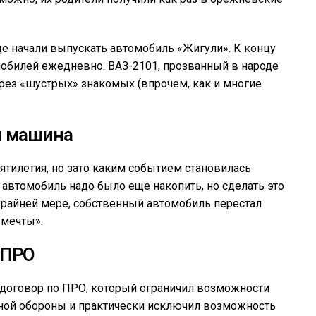
е начали выпускать автомобиль «Жигули». К концу
мобилей ежедневно. ВАЗ-2101, прозванный в народе
ерез «шустрых» знакомых (впрочем, как и многие
я машина
тилетия, но зато каким событием становилась
 автомобиль надо было еще накопить, но сделать это
 крайней мере, собственный автомобиль перестал
 мечты».
ПРО
 договор по ПРО, который ограничил возможности
тной обороны и практически исключил возможность