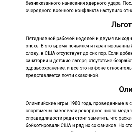
безнаказанного нанесения ядерного удара. По
очередного военного конфликта наступило отн
Льгот
Пятидневной рабочей неделей и двумя выходн
эпохе. В это время появился и гарантированн
слову, в США отсутствует до сих пор. Если доб
санатории и детские лагеря, отсутствие безра
здравоохранение, и все это на фоне относитель
представляется почти сказочной.
Ол
Олимпийские игры 1980 года, проведенные в с
спортсмены завоевали рекордное число медалей
справедливости ради стоит заметить, что раск
бойкотировали США и ряд их союзников. Но сто