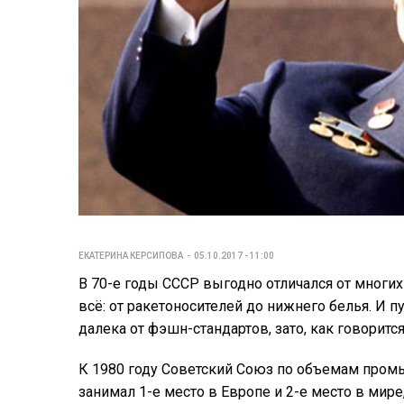
ЕКАТЕРИНА КЕРСИПОВА
05.10.2017 - 11:00
В 70-е годы СССР выгодно отличался от многих
всё: от ракетоносителей до нижнего белья. И п
далека от фэшн-стандартов, зато, как говорится
К 1980 году Советский Союз по объемам пром
занимал 1-е место в Европе и 2-е место в мир