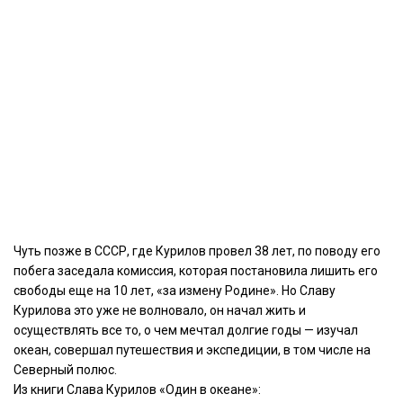
Чуть позже в СССР, где Курилов провел 38 лет, по поводу его
побега заседала комиссия, которая постановила лишить его
свободы еще на 10 лет, «за измену Родине». Но Славу
Курилова это уже не волновало, он начал жить и
осуществлять все то, о чем мечтал долгие годы — изучал
океан, совершал путешествия и экспедиции, в том числе на
Северный полюс.
Из книги Слава Курилов «Один в океане»: