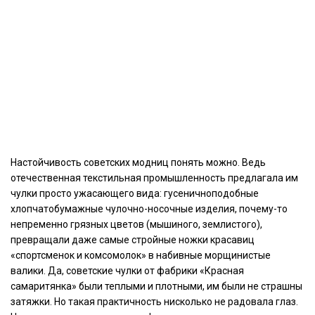
Настойчивость советских модниц понять можно. Ведь
отечественная текстильная промышленность предлагала им
чулки просто ужасающего вида:
гусеничноподобные
хлопчатобумажные чулочно-носочные изделия, почему-то
непременно
грязных цветов (мышиного, землистого)
,
превращали даже самые стройные ножки красавиц
«спортсменок и комсомолок» в набивные морщинистые
валики. Да, советские чулки от фабрики «Красная
самаритянка» были теплыми и плотными, им были не страшны
затяжки. Но такая практичность нисколько не радовала глаз.