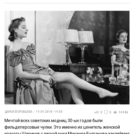
ДАРЬЯ ВОРОБЬЕВА
19.09.2018 - 19:00
0
0
14 946
Мечтой всех советских модниц 30-ых годов были
фильдеперсовые чулки. Это именно их ценитель женской
красоты Шариков с легкой руки Михаила Булгакова заклеймил