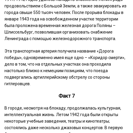
продовольствием с Большой Земли, а также эвакуировать из
города свыше 550 тысяч человек. После прорыва блокады в
январе 1943 года на освобожденном участке территории
была проложена временная железная дорога Поляны –
Шлиссельбург, позволившая организовать снабжение
Ленинграда с помощью железнодорожного транспорта.
Эта транспортная артерия получила название «Дорога
победы», одновременно имея еще одно – «Коридор смерти»,
дело в том, что на отдельных участках она проходила
настолько близко к немецким позициям, что поезда
подвергались артиллерийскому обстрелу со стороны
гитлеровцев.
Факт 7
В городе, несмотря на блокаду, продолжалась культурная,
интеллектуальная жизнь. Летом 1942 года были открыты
некоторые учебные заведения, театры и кинотеатры;
состоялись даже несколько джазовых концертов. В первую