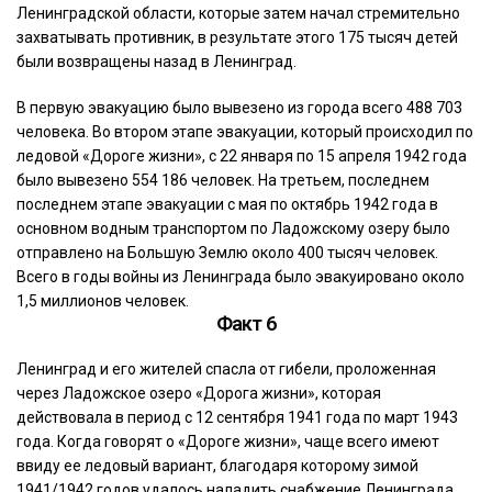
Ленинградской области, которые затем начал стремительно
захватывать противник, в результате этого 175 тысяч детей
были возвращены назад в Ленинград.
В первую эвакуацию было вывезено из города всего 488 703
человека. Во втором этапе эвакуации, который происходил по
ледовой «Дороге жизни», с 22 января по 15 апреля 1942 года
было вывезено 554 186 человек. На третьем, последнем
последнем этапе эвакуации с мая по октябрь 1942 года в
основном водным транспортом по Ладожскому озеру было
отправлено на Большую Землю около 400 тысяч человек.
Всего в годы войны из Ленинграда было эвакуировано около
1,5 миллионов человек.
Факт 6
Ленинград и его жителей спасла от гибели, проложенная
через Ладожское озеро «Дорога жизни», которая
действовала в период с 12 сентября 1941 года по март 1943
года. Когда говорят о «Дороге жизни», чаще всего имеют
ввиду ее ледовый вариант, благодаря которому зимой
1941/1942 годов удалось наладить снабжение Ленинграда