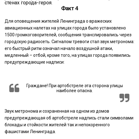
стенах города-героя.
Факт 4
Для оповещения жителей Ленинграда о вражеских
авиационных налетах на улицах города было установлено
1500 громкоговорителей, сообщения транслировались через
городскую радиосеть. Сигналом тревоги стал звук метронома:
его быстрый ритм означал начало воздушной атаки,
медленный – отбой, кроме того, на улицах города появились
предупреждающие надписи:
Граждане! При артобстреле эта сторона улицы
наиболее опасна.
Звук метронома и сохраненная на одном из домов
предупреждающая об артобстреле надпись стали символами
блокады и стойкости жителей так и непокоренного
фашистами Ленинграда.