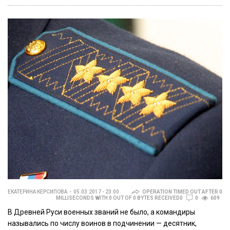
ЕКАТЕРИНА КЕРСИПОВА
05.03.2017 - 23:00
OPERATION TIMED OUT AFTER 0
MILLISECONDS WITH 0 OUT OF 0 BYTES RECEIVED0
0
609
В Древней Руси военных званий не было, а командиры
назывались по числу воинов в подчинении — десятник,