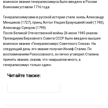
воинское звание генералиссимуса было введено в России
Воинским уставом 1716 года.
Генералиссимусами в русской истории стали: князь Александр
Меншиков (1727), принц Антон Ульрих Брауншвейгский (1740),
Александр Суворов (1799).
После Великой Отечественной войны 26 июня 1945 указом
Президиума Верховного Совета СССР было введено высшее
воинское звание «Генералиссимус Советского Союза». На
следующий день это звание получил Иосиф Сталин. По
воспоминаниям Рокоссовского, он лично уговорил Сталина
принять звание, сказав, что «маршалов много, а
генералиссимус только один».
Читайте также: