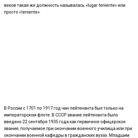
веков такая же должность называлась «lugar teniente» или
просто «teniente».
В России с 1701 по 1917 год чин лейтенанта был только на
императорском флоте. В СССР звание лейтенанта было
введено 22 сентября 1935 года как первичное офицерское
звание, получаемое при окончании военного училища или при
окончании военной кафедры в гражданских вузах. Младшим