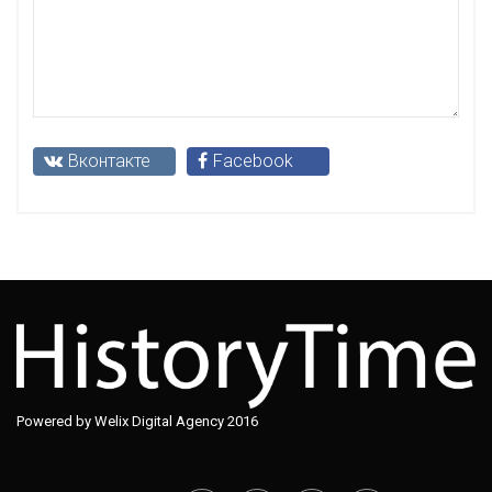
Вконтакте
Facebook
Powered by Welix Digital Agency 2016