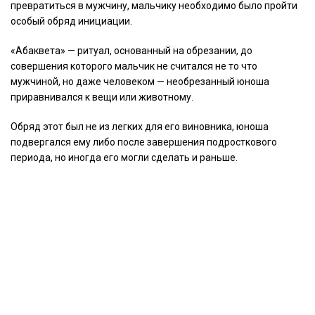
превратиться в мужчину, мальчику необходимо было пройти
особый обряд инициации.
«Абаквета» — ритуал, основанный на обрезании, до
совершения которого мальчик не считался не то что
мужчиной, но даже человеком — необрезанный юноша
приравнивался к вещи или животному.
Обряд этот был не из легких для его виновника, юноша
подвергался ему либо после завершения подросткового
периода, но иногда его могли сделать и раньше.