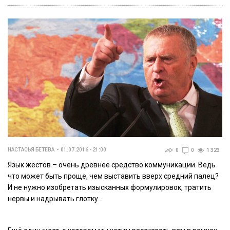
НАСТАСЬЯ БЕТЕВА
01.07.2016 - 21:00
0
0
1 323
Язык жестов – очень древнее средство коммуникации. Ведь
что может быть проще, чем выставить вверх средний палец?
И не нужно изобретать изысканных формулировок, тратить
нервы и надрывать глотку…