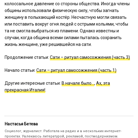
колоссальное давление со стороны общества. Иногда члены
общины использовали физическую силу, чтобы загнать
женщину в полыхающий костёр. Несчастную могли связать
или поставить вокруг огня людей с острыми кольями, чтобы
та не смогла выбраться из пламени. Однако известны и
случаи, когда община всеми силами пыталась сохранить
жизнь женщине, уже решившейся на сати.
Продолжение статьи:
Сати – ритуал самосожжения (часть 3)
Начало статьи:
Сати – ритуал самосожжения (часть 1)
Другие интересные статьи:
В начале было…
,
Ах, эта
прекрасная Италия!
.
Настасья Бетева
Социолог, журналист. Работала на радио и в нескольких интернет-
проектах. Увлекаюсь литературой, рекламой, постмодернизмом.