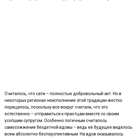
Считалось, что сати – полностью добровольный акт. Но в
некоторых регионах неисполнение этой традиции жестко
порицалось, поскольку все вокруг считали, что это
естественно – отправиться к праотцам вместе со своим
усопшим супругом. Особенно логичным считалось
самосожжение бездетной вдовы – ведь её будущее виделось
всем абсолютно бесперспективным. На вдов оказывалось