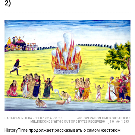
2)
НАСТАСЬЯ БЕТЕВА
19.07.2016 - 21:00
OPERATION TIMED OUT AFTER 0
MILLISECONDS WITH 0 OUT OF 0 BYTES RECEIVED0
0
1 293
HistoryTime продолжает рассказывать о самом жестоком