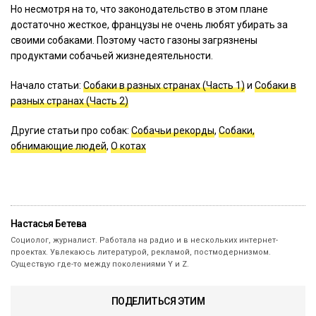
Но несмотря на то, что законодательство в этом плане
достаточно жесткое, французы не очень любят убирать за
своими собаками. Поэтому часто газоны загрязнены
продуктами собачьей жизнедеятельности.
Начало статьи:
Собаки в разных странах (Часть 1)
и
Собаки в
разных странах (Часть 2)
Другие статьи про собак:
Собачьи рекорды
,
Собаки,
обнимающие людей
,
О котах
Настасья Бетева
Социолог, журналист. Работала на радио и в нескольких интернет-
проектах. Увлекаюсь литературой, рекламой, постмодернизмом.
Существую где-то между поколениями Y и Z.
ПОДЕЛИТЬСЯ ЭТИМ