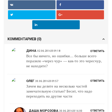
КОММЕНТАРИЕВ
(0)
ДИНА
02.06.2016 В 09:18
ОТВЕТИТЬ
Все бы ничего, но ошибки… больше всего
поразило «через чур» — как-то это чересчур,
не находите?
ОЛЕГ
ОТВЕТИТЬ
30.06.2016 В 09:57
Зачем вы делите на несколько частей
замечательную статью? Бесит, что надо
переходить на другие части
ДАША МОРОЗОВА
ОТВЕТИТЬ
30.06.2016 В 16:00