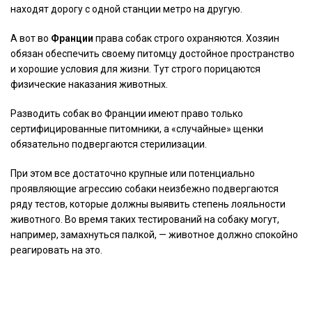
находят дорогу с одной станции метро на другую.
А вот во
Франции
права собак строго охраняются. Хозяин
обязан обеспечить своему питомцу достойное пространство
и хорошие условия для жизни. Тут строго порицаются
физические наказания животных.
Разводить собак во Франции имеют право только
сертифицированные питомники, а «случайные» щенки
обязательно подвергаются стерилизации.
При этом все достаточно крупные или потенциально
проявляющие агрессию собаки неизбежно подвергаются
ряду тестов, которые должны выявить степень лояльности
животного. Во время таких тестирований на собаку могут,
например, замахнуться палкой, — животное должно спокойно
реагировать на это.