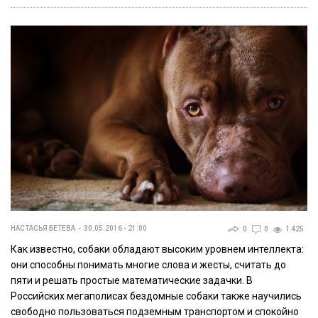
НАСТАСЬЯ БЕТЕВА
30.05.2016 - 21:00
0
0
1 425
Как известно, собаки обладают высоким уровнем интеллекта:
они способны понимать многие слова и жесты, считать до
пяти и решать простые математические задачки. В
Российских мегаполисах бездомные собаки также научились
свободно пользоваться подземным транспортом и спокойно