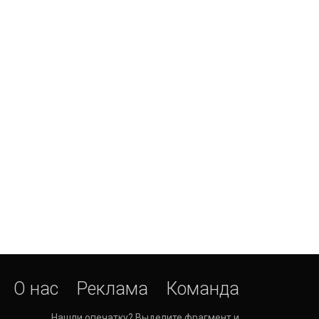
О нас
Реклама
Команда
Нашли опечатку? Выделите фрагмент и