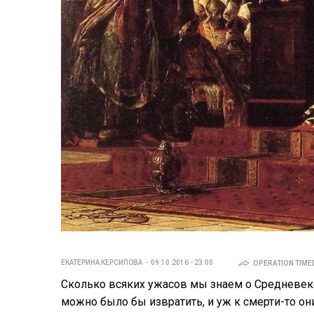
ЕКАТЕРИНА КЕРСИПОВА
09.10.2016 - 23:00
OPERATION TIMED
Сколько всяких ужасов мы знаем о Средневеко
можно было бы извратить, и уж к смерти-то о