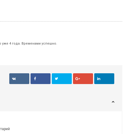
р уже 4 года. Временами успешно.
нтарий