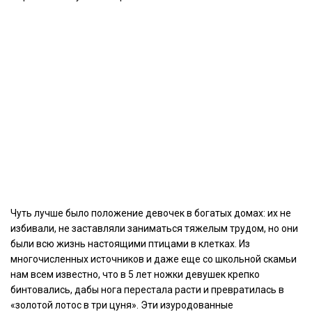
Чуть лучше было положение девочек в богатых домах: их не
избивали, не заставляли заниматься тяжелым трудом, но они
были всю жизнь настоящими птицами в клетках. Из
многочисленных источников и даже еще со школьной скамьи
нам всем известно, что в 5 лет ножки девушек крепко
бинтовались, дабы нога перестала расти и превратилась в
«золотой лотос в три цуня». Эти изуродованные