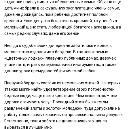
отдавали прислуживать в обеспеченные семьи. Обычно еще
детьми их брали в сексуальную эксплуатацию члены семьи,
даже не дожидаясь, пока ребенок достигнет половой
зрелости. Если девушка была очень красивой, то у нее был
маленький шанс стать любовницей богатого наследника, а в
самых редких случаях, даже его женой.
Иногда о судьбе своих дочерей не заботились и вовсе, с
малолетства отдавая их в бордели. В так называемых
«цветочных лодках», плавучих публичных домах, девочек
учили петь, играть на музыкальных инструментах, а также
давали уроки премудростей физической любви.
Плавучий бордель состоял из нескольких этажей. На первых
этажах могли найти удовлетворение своих потребностей
бедные люди, чаще всего крестьяне. Чем выше этаж – тем
дороже стоимость услуг. Последний этаж был местом
развлечений элиты и золотой молодежи, туда допускали на
работу только самых красивых и профессиональных девушек.
Естественно, такая работа не давала никакого шанса
вырваться в лучший мир.