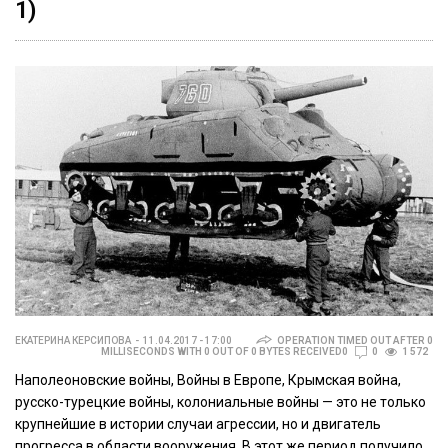
1)
ЕКАТЕРИНА КЕРСИПОВА
11.04.2017 - 17:00
OPERATION TIMED OUT AFTER 0
MILLISECONDS WITH 0 OUT OF 0 BYTES RECEIVED0
0
1 572
Наполеоновские войны, Войны в Европе, Крымская война,
русско-турецкие войны, колониальные войны — это не только
крупнейшие в истории случаи агрессии, но и двигатель
прогресса в области вооружения. В этот же период получило