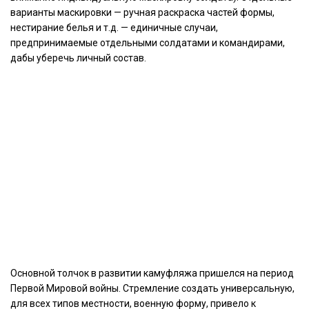
варианты маскировки — ручная раскраска частей формы,
нестирание белья и т.д. — единичные случаи,
предпринимаемые отдельными солдатами и командирами,
дабы уберечь личный состав.
Основной толчок в развитии камуфляжа пришелся на период
Первой Мировой войны. Стремление создать универсальную,
для всех типов местности, военную форму, привело к