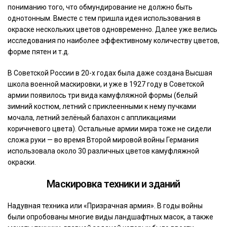
пониманию того, что обмундирование не должно быть
однотонным. Вместе с тем пришла идея использования в
окраске нескольких цветов одновременно. Далее уже велись
исследования по наиболее эффективному количеству цветов,
форме пятен и т.д.
В Советской России в 20-х годах была даже создана Высшая
школа военной маскировки, и уже в 1927 году в Советской
армии появилось три вида камуфляжной формы (белый
зимний костюм, летний с приклеенными к нему пучками
мочала, летний зелёный балахон с аппликациями
коричневого цвета). Остальные армии мира тоже не сидели
сложа руки — во время Второй мировой войны Германия
использовала около 30 различных цветов камуфляжной
окраски.
Маскировка техники и зданий
Надувная техника или «Призрачная армия». В годы войны
были опробованы многие виды ландшафтных масок, а также