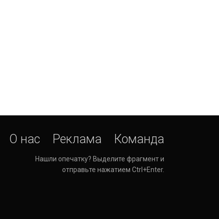
О нас
Реклама
Команда
Нашли опечатку? Выделите фрагмент и
отправьте нажатием Ctrl+Enter.