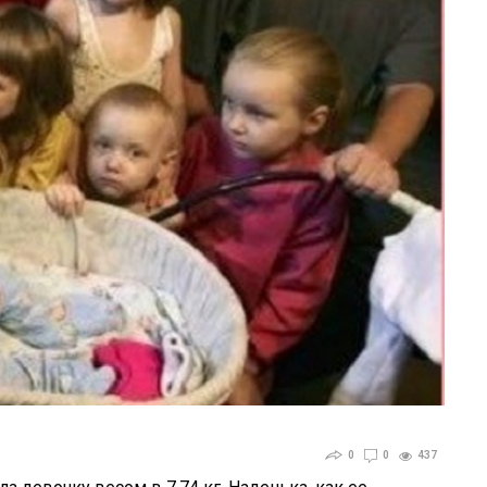
0
0
437