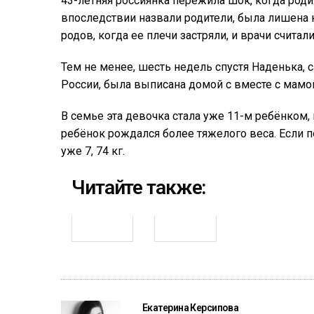
43-летняя россиянка пережила шок, когда родил
впоследствии назвали родители, была лишена к
родов, когда ее плечи застряли, и врачи счита
Тем не менее, шесть недель спустя Наденька
России, была выписана домой с вместе с мамо
В семье эта девочка стала уже 11-м ребёнком
ребёнок рождался более тяжелого веса. Если п
уже 7, 74 кг.
Читайте также:
Екатерина Керсипова