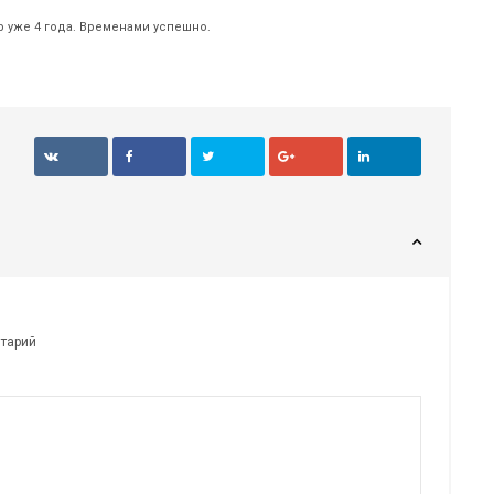
р уже 4 года. Временами успешно.
нтарий