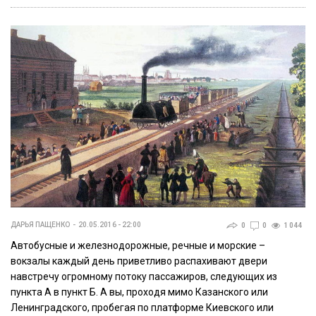
ДАРЬЯ ПАЩЕНКО
20.05.2016 - 22:00
0
0
1 044
Автобусные и железнодорожные, речные и морские –
вокзалы каждый день приветливо распахивают двери
навстречу огромному потоку пассажиров, следующих из
пункта А в пункт Б. А вы, проходя мимо Казанского или
Ленинградского, пробегая по платформе Киевского или