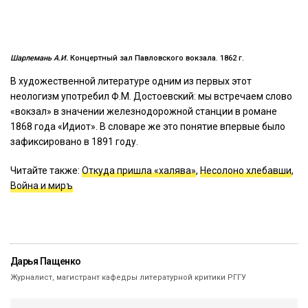
Шарлемань А.И.
Концертный зал Павловского вокзала. 1862 г.
В художественной литературе одним из первых этот
неологизм употребил Ф.М. Достоевский: мы встречаем слово
«вокзал» в значении железнодорожной станции в романе
1868 года «Идиот». В словаре же это понятие впервые было
зафиксировано в 1891 году.
Читайте также:
Откуда пришла «халява»
,
Несолоно хлебавши
,
Война и миръ
Дарья Пащенко
Журналист, магистрант кафедры литературной критики РГГУ