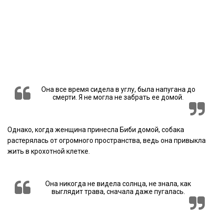
Она все время сидела в углу, была напугана до
смерти. Я не могла не забрать ее домой.
Однако, когда женщина принесла Биби домой, собака
растерялась от огромного пространства, ведь она привыкла
жить в крохотной клетке.
Она никогда не видела солнца, не знала, как
выглядит трава, сначала даже пугалась.