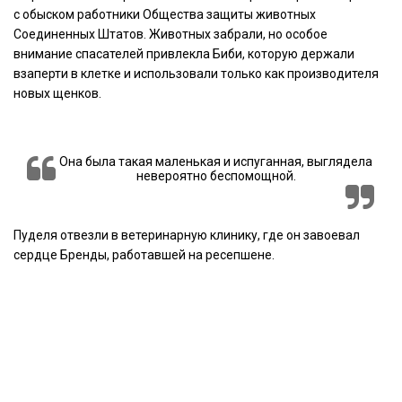
с обыском работники Общества защиты животных
Соединенных Штатов. Животных забрали, но особое
внимание спасателей привлекла Биби, которую держали
взаперти в клетке и использовали только как производителя
новых щенков.
Она была такая маленькая и испуганная, выглядела
невероятно беспомощной.
Пуделя отвезли в ветеринарную клинику, где он завоевал
сердце Бренды, работавшей на ресепшене.