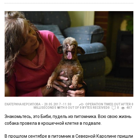
ЕКАТЕРИНА КЕРСИПОВА
20.05.2017 - 11:00
OPERATION TIMED OUT AFTER 0
MILLISECONDS WITH 0 OUT OF 0 BYTES RECEIVED0
0
407
Знакомьтесь, это Биби, пудель из питомника. Всю свою жизнь
собака провела в крошечной клетке в подвале.
В прошлом сентябре в питомник в Северной Каролине пришли