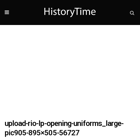
upload-rio-lp-opening-uniforms_large-
pic905-895×505-56727