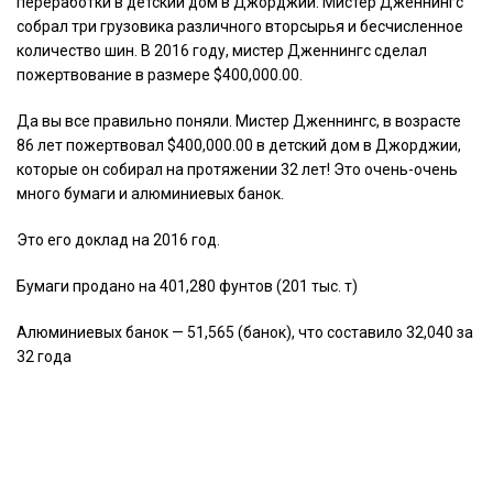
переработки в детский дом в Джорджии. Мистер Дженнингс
собрал три грузовика различного вторсырья и бесчисленное
количество шин. В 2016 году, мистер Дженнингс сделал
пожертвование в размере $400,000.00.
Да вы все правильно поняли. Мистер Дженнингс, в возрасте
86 лет пожертвовал $400,000.00 в детский дом в Джорджии,
которые он собирал на протяжении 32 лет! Это очень-очень
много бумаги и алюминиевых банок.
Это его доклад на 2016 год.
Бумаги продано на 401,280 фунтов (201 тыс. т)
Алюминиевых банок — 51,565 (банок), что составило 32,040 за
32 года