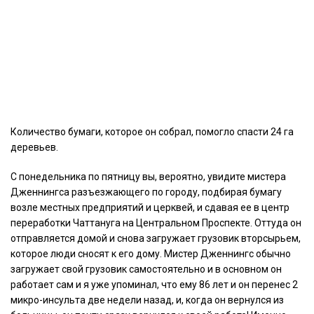
Количество бумаги, которое он собрал, помогло спасти 24 га
деревьев.
С понедельника по пятницу вы, вероятно, увидите мистера
Дженнингса разъезжающего по городу, подбирая бумагу
возле местных предприятий и церквей, и сдавая ее в центр
переработки Чаттануга на Центральном Проспекте. Оттуда он
отправляется домой и снова загружает грузовик вторсырьем,
которое люди сносят к его дому. Мистер Дженнингс обычно
загружает свой грузовик самостоятельно и в основном он
работает сам и я уже упоминал, что ему 86 лет и он перенес 2
микро-инсульта две недели назад, и, когда он вернулся из